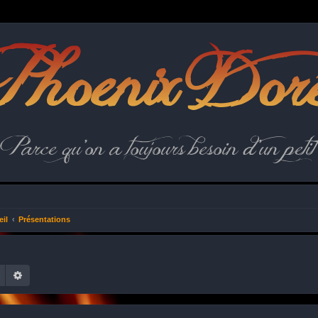
hoenix Dor
Parce qu'on a toujours besoin d'un petit 
il
Présentations
Rechercher
Recherche avancée