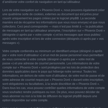
d’améliorer votre confort de navigation en tant qu’utilisateur.
Lors de votre navigation sur « Phoenix Doré », nous pouvons également créer
une quatrième sorte de cookies, externes au document qui est prévu pour
couvrir uniquement les pages créées par le logiciel phpBB. La seconde
manière est de récupérer les informations que vous nous envoyez et que nous
collectons. Ceci peut correspondre — mais n’est pas limité à — la publication
de messages en tant qu’utilisateur anonyme, l’inscription sur « Phoenix Doré »
(désignée ci-après par « votre compte ») et les messages que vous publiez
après votre inscription et lors de votre connexion (désignés ci-après par « vos
messages »).
Votre compte contiendra au minimum un identifiant unique (désigné ci-après
par « votre nom d’utilisateur ») et un mot de passe personnel vous permettant
de vous connecter à votre compte (désigné ci-après par « votre mot de
passe ») et une adresse de courriel personnelle. Les informations de votre
compte sur « Phoenix Doré » sont protégées par les lois de protection des
données applicables dans le pays qui héberge notre serveur. Toutes les
informations, en-dehors de votre nom d’utilisateur, de votre mot de passe et de
votre adresse de courriel requis par « Phoenix Doré » durant votre inscription,
sont obligatoires ou facultatives, à la seule discrétion de « Phoenix Doré ».
Dans tous les cas, vous pouvez contrôler quelles informations de votre compte
vous souhaitez rendre publiques ou non. De plus, vous pouvez décider de
vous abonner ou non à la liste de diffusion du logiciel phpBB depuis une
option disponible sur votre compte.