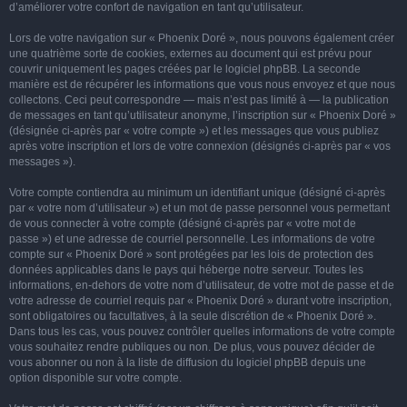
d’améliorer votre confort de navigation en tant qu’utilisateur.
Lors de votre navigation sur « Phoenix Doré », nous pouvons également créer
une quatrième sorte de cookies, externes au document qui est prévu pour
couvrir uniquement les pages créées par le logiciel phpBB. La seconde
manière est de récupérer les informations que vous nous envoyez et que nous
collectons. Ceci peut correspondre — mais n’est pas limité à — la publication
de messages en tant qu’utilisateur anonyme, l’inscription sur « Phoenix Doré »
(désignée ci-après par « votre compte ») et les messages que vous publiez
après votre inscription et lors de votre connexion (désignés ci-après par « vos
messages »).
Votre compte contiendra au minimum un identifiant unique (désigné ci-après
par « votre nom d’utilisateur ») et un mot de passe personnel vous permettant
de vous connecter à votre compte (désigné ci-après par « votre mot de
passe ») et une adresse de courriel personnelle. Les informations de votre
compte sur « Phoenix Doré » sont protégées par les lois de protection des
données applicables dans le pays qui héberge notre serveur. Toutes les
informations, en-dehors de votre nom d’utilisateur, de votre mot de passe et de
votre adresse de courriel requis par « Phoenix Doré » durant votre inscription,
sont obligatoires ou facultatives, à la seule discrétion de « Phoenix Doré ».
Dans tous les cas, vous pouvez contrôler quelles informations de votre compte
vous souhaitez rendre publiques ou non. De plus, vous pouvez décider de
vous abonner ou non à la liste de diffusion du logiciel phpBB depuis une
option disponible sur votre compte.