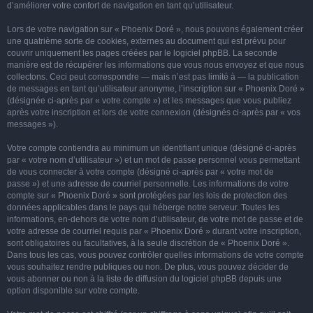
d’améliorer votre confort de navigation en tant qu’utilisateur.
Lors de votre navigation sur « Phoenix Doré », nous pouvons également créer
une quatrième sorte de cookies, externes au document qui est prévu pour
couvrir uniquement les pages créées par le logiciel phpBB. La seconde
manière est de récupérer les informations que vous nous envoyez et que nous
collectons. Ceci peut correspondre — mais n’est pas limité à — la publication
de messages en tant qu’utilisateur anonyme, l’inscription sur « Phoenix Doré »
(désignée ci-après par « votre compte ») et les messages que vous publiez
après votre inscription et lors de votre connexion (désignés ci-après par « vos
messages »).
Votre compte contiendra au minimum un identifiant unique (désigné ci-après
par « votre nom d’utilisateur ») et un mot de passe personnel vous permettant
de vous connecter à votre compte (désigné ci-après par « votre mot de
passe ») et une adresse de courriel personnelle. Les informations de votre
compte sur « Phoenix Doré » sont protégées par les lois de protection des
données applicables dans le pays qui héberge notre serveur. Toutes les
informations, en-dehors de votre nom d’utilisateur, de votre mot de passe et de
votre adresse de courriel requis par « Phoenix Doré » durant votre inscription,
sont obligatoires ou facultatives, à la seule discrétion de « Phoenix Doré ».
Dans tous les cas, vous pouvez contrôler quelles informations de votre compte
vous souhaitez rendre publiques ou non. De plus, vous pouvez décider de
vous abonner ou non à la liste de diffusion du logiciel phpBB depuis une
option disponible sur votre compte.