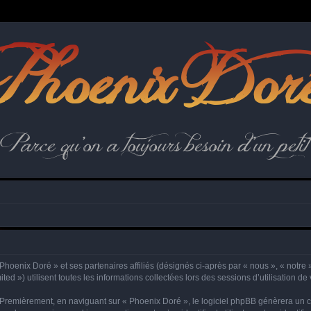
hoenix Dor
Parce qu'on a toujours besoin d'un petit 
hoenix Doré » et ses partenaires affiliés (désignés ci-après par « nous », « notre »,
d ») utilisent toutes les informations collectées lors des sessions d’utilisation de 
 Premièrement, en naviguant sur « Phoenix Doré », le logiciel phpBB génèrera un ce