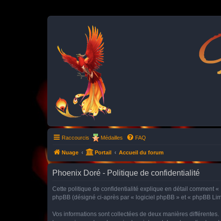
P
Raccourcis
Médailles
FAQ
Nuage
Portail
Accueil du forum
Phoenix Doré - Politique de confidentialité
Cette politique de confidentialité explique en détail comment « P
phpBB (désigné ci-après par « logiciel phpBB » et « phpBB Limite
Vos informations sont collectées de deux manières différentes.