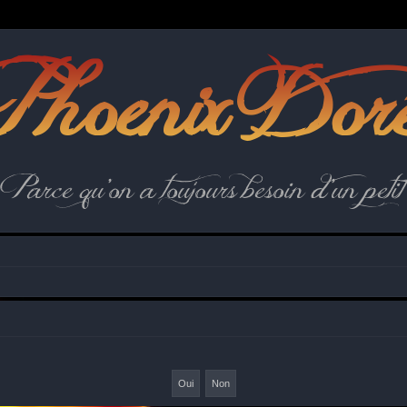
hoenix Dor
Parce qu'on a toujours besoin d'un petit 