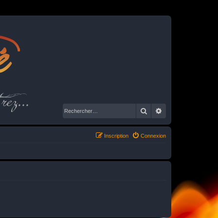
é
rez...
Rechercher
Recherche avancé
Inscription
Connexion