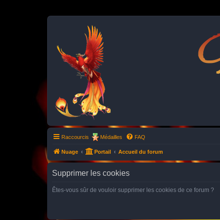
P
Raccourcis
Médailles
FAQ
Nuage
Portail
Accueil du forum
Supprimer les cookies
Êtes-vous sûr de vouloir supprimer les cookies de ce forum ?