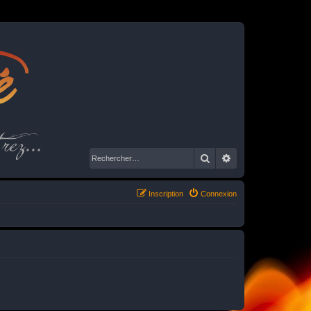
é
rez...
Rechercher
Recherche avancé
Inscription
Connexion