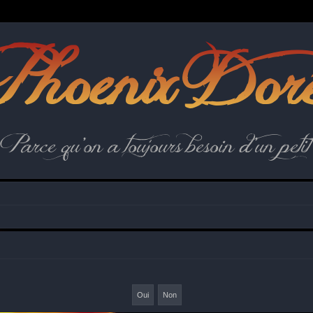
hoenix Dor
Parce qu'on a toujours besoin d'un petit 