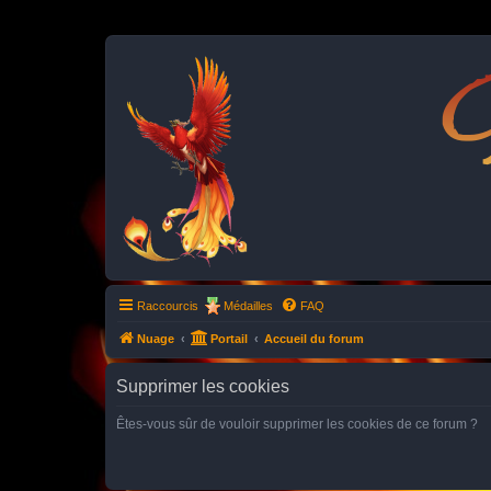
P
Raccourcis
Médailles
FAQ
Nuage
Portail
Accueil du forum
Supprimer les cookies
Êtes-vous sûr de vouloir supprimer les cookies de ce forum ?