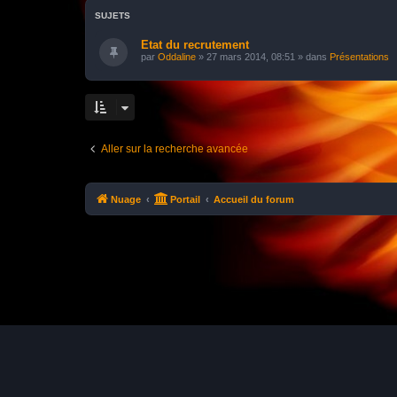
SUJETS
Etat du recrutement
par
Oddaline
»
27 mars 2014, 08:51
» dans
Présentations
Aller sur la recherche avancée
Nuage
Portail
Accueil du forum