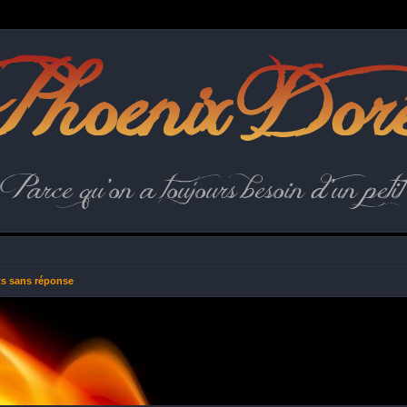
hoenix Dor
Parce qu'on a toujours besoin d'un petit 
ts sans réponse