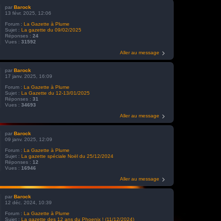
par
Barock
13 févr. 2025, 12:06
Forum :
La Gazette à Plume
Sujet :
La gazette du 09/02/2025
Réponses :
24
Vues :
31592
Aller au message
par
Barock
17 janv. 2025, 16:09
Forum :
La Gazette à Plume
Sujet :
La Gazette du 12-13/01/2025
Réponses :
31
Vues :
34693
Aller au message
par
Barock
09 janv. 2025, 12:09
Forum :
La Gazette à Plume
Sujet :
La gazette spéciale Noël du 25/12/2024
Réponses :
12
Vues :
16946
Aller au message
par
Barock
12 déc. 2024, 10:39
Forum :
La Gazette à Plume
Sujet :
La gazette des 12 ans du Phoenix ! (11/12/2024)