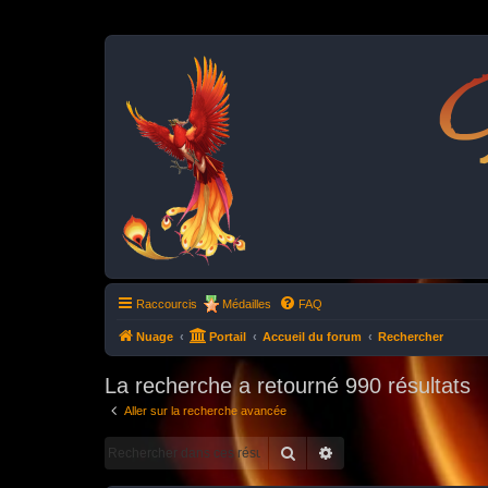
P
Raccourcis
Médailles
FAQ
Nuage
Portail
Accueil du forum
Rechercher
La recherche a retourné 990 résultats
Aller sur la recherche avancée
Rechercher
Recherche avancée