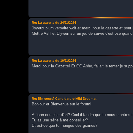
Re: La gazette du 24/11/2024
Joyeux plumiversaire wolf et merci pour la gazette et pou
Mettre Ash' et Elywen sur un jeu de survie c'est osé quan
Re: La gazette du 10/11/2024
Merci pour la Gazette! Et GG Abho, fallait le tenter je sup
Re: [En cours] Candidature këld Drogmat
Bonjour et Bienvenue sur le forum!
Artisan coutelier d'art? Cool il faudra que tu nous montres 
Tu as une série à me conseiller?
Et est-ce que tu manges des graines?