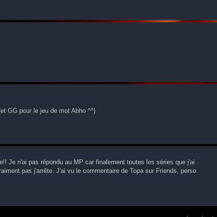
et GG pour le jeu de mot Abho ^^)
e!! Je n'ai pas répondu au MP car finalement toutes les séries que j'ai
vraiment pas j'arrête. J'ai vu le commentaire de Topa sur Friends, perso