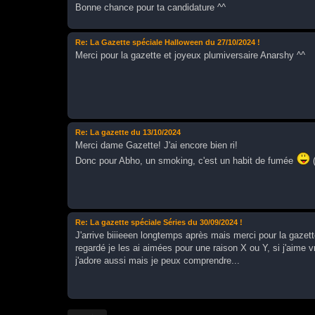
Bonne chance pour ta candidature ^^
Re: La Gazette spéciale Halloween du 27/10/2024 !
Merci pour la gazette et joyeux plumiversaire Anarshy ^^
Re: La gazette du 13/10/2024
Merci dame Gazette! J'ai encore bien ri!
Donc pour Abho, un smoking, c'est un habit de fumée
(
Re: La gazette spéciale Séries du 30/09/2024 !
J'arrive biiieeen longtemps après mais merci pour la gazett
regardé je les ai aimées pour une raison X ou Y, si j'aime 
j'adore aussi mais je peux comprendre...