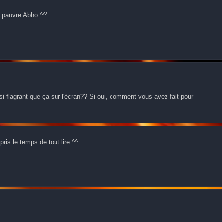
n pauvre Abho ^^'
t si flagrant que ça sur l'écran?? Si oui, comment vous avez fait pour
pris le temps de tout lire ^^