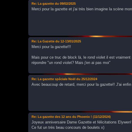
Re: La gazette du 09/02/2025
Merci pour la gazette et j'ai très bien imagine la scène mo
Re: La Gazette du 12-13/01/2025
Merci pour la gazette!!!
Mais pour ce truc de block là, le rond violet il est vraimen
répondre "un rond violet? Mais j'en ai pas moi"
Re: La gazette spéciale Noël du 25/12/2024
Avec beaucoup de retard, merci pour la gazette!! J'ai enfin 
Re: La gazette des 12 ans du Phoenix ! (11/12/2024)
Joyeux anniversaire Dame Gazette et félicitations Elywen!
Ce fut un très beau concours de boulets x)