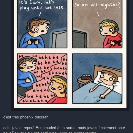
c'est tres phoenix toussah
edit: j'avais reperé Enshrouded à sa sortie, mais javais finalement opté