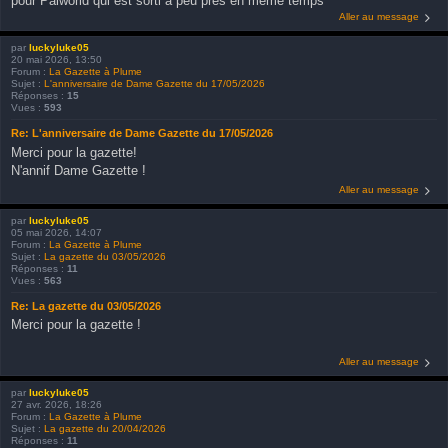
pour Palworld qui est sorti a peu pres en meme temps
Aller au message
par
luckyluke05
20 mai 2026, 13:50
Forum :
La Gazette à Plume
Sujet :
L'anniversaire de Dame Gazette du 17/05/2026
Réponses :
15
Vues :
593
Re: L'anniversaire de Dame Gazette du 17/05/2026
Merci pour la gazette!
N'annif Dame Gazette !
Aller au message
par
luckyluke05
05 mai 2026, 14:07
Forum :
La Gazette à Plume
Sujet :
La gazette du 03/05/2026
Réponses :
11
Vues :
563
Re: La gazette du 03/05/2026
Merci pour la gazette !
Aller au message
par
luckyluke05
27 avr. 2026, 18:26
Forum :
La Gazette à Plume
Sujet :
La gazette du 20/04/2026
Réponses :
11