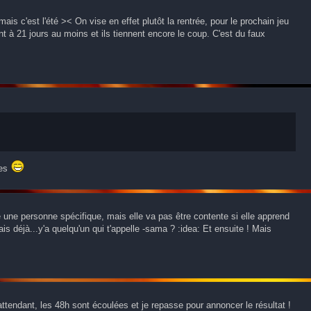
is c'est l'été >< On vise en effet plutôt la rentrée, pour le prochain jeu
nt à 21 jours au moins et ils tiennent encore le coup. C'est du faux
tes
é une personne spécifique, mais elle va pas être contente si elle apprend
Mais déjà...y'a quelqu'un qui t'appelle -sama ? :idea: Et ensuite ! Mais
ttendant, les 48h sont écoulées et je repasse pour annoncer le résultat !