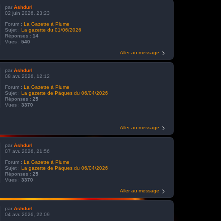
par
Ashdurl
02 juin 2026, 23:23
Forum :
La Gazette à Plume
Sujet :
La gazette du 01/06/2026
Réponses :
14
Vues :
540
Aller au message
par
Ashdurl
08 avr. 2026, 12:12
Forum :
La Gazette à Plume
Sujet :
La gazette de Pâques du 06/04/2026
Réponses :
25
Vues :
3370
Aller au message
par
Ashdurl
07 avr. 2026, 21:56
Forum :
La Gazette à Plume
Sujet :
La gazette de Pâques du 06/04/2026
Réponses :
25
Vues :
3370
Aller au message
par
Ashdurl
04 avr. 2026, 22:09