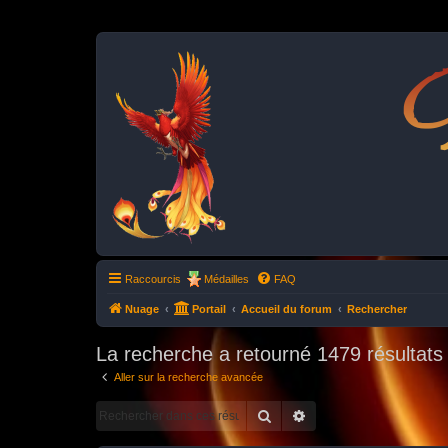
P
Raccourcis
Médailles
FAQ
Nuage
Portail
Accueil du forum
Rechercher
La recherche a retourné 1479 résultats
Aller sur la recherche avancée
Rechercher
Recherche avancée