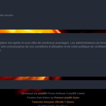
tte session
cription est rapide et vous offre de nombreux avantages. Les administrateurs du fo
ir pris connaissance de nos conditions d’utilisation et de notre politique de confide
n.
Développé par
phpBB
® Forum Software © phpBB Limited
Prosilver Dark Edition by
Premium phpBB Styles
Traduction française officielle
©
Qiaeru