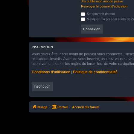
J’ai oublié mon mot de passe
Renvoyer le courriel d’activation
Se souvenir de moi
Masquer ma présence lors de ce
INSCRIPTION
Vous devez être inscrit avant de pouvoir vous connecter. L’ins
utilisateurs inscrits. Avant de vous inscrire, assurez-vous d’avo
attentivement toutes les règles du forum lors de votre navigatio
Conditions d’utilisation
|
Politique de confidentialité
Inscription
Nuage
Portail
Accueil du forum