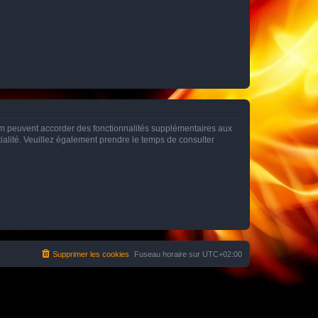
rum peuvent accorder des fonctionnalités supplémentaires aux
ntialité. Veuillez également prendre le temps de consulter
Supprimer les cookies
Fuseau horaire sur
UTC+02:00