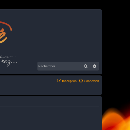
é
rez...
Rechercher
Recherche avancé
Inscription
Connexion