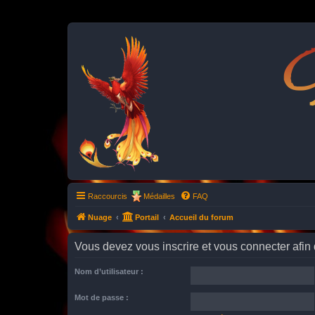
P
Raccourcis
Médailles
FAQ
Nuage
Portail
Accueil du forum
Vous devez vous inscrire et vous connecter afin de
Nom d’utilisateur :
Mot de passe :