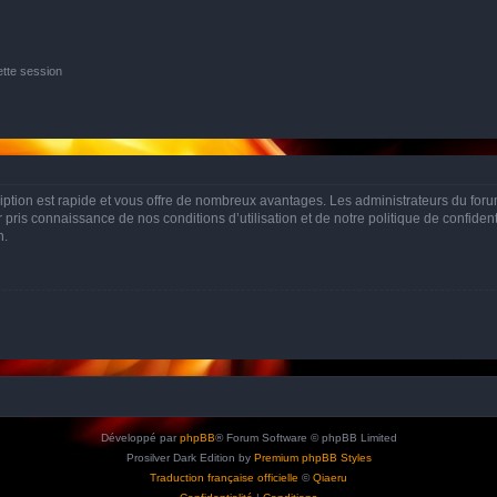
tte session
cription est rapide et vous offre de nombreux avantages. Les administrateurs du fo
ir pris connaissance de nos conditions d’utilisation et de notre politique de confide
n.
Développé par
phpBB
® Forum Software © phpBB Limited
Prosilver Dark Edition by
Premium phpBB Styles
Traduction française officielle
©
Qiaeru