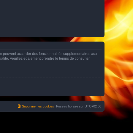
rum peuvent accorder des fonctionnalités supplémentaires aux
ntialité. Veuillez également prendre le temps de consulter
Supprimer les cookies
Fuseau horaire sur
UTC+02:00