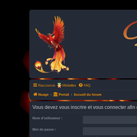
P
Raccourcis
Médailles
FAQ
Nuage
Portail
Accueil du forum
Vous devez vous inscrire et vous connecter afin de
Nom d’utilisateur :
Mot de passe :