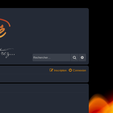
é
rez...
Rechercher
Recherche avancé
Inscription
Connexion