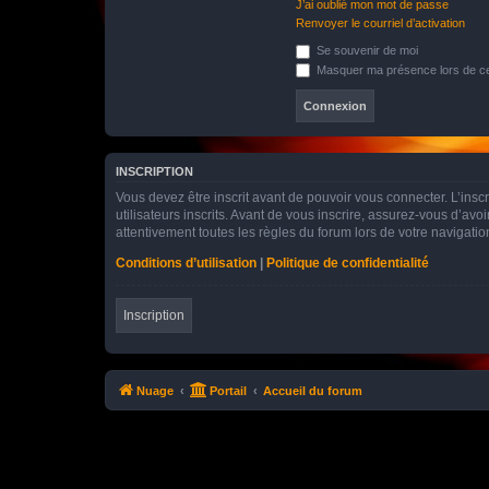
J’ai oublié mon mot de passe
Renvoyer le courriel d’activation
Se souvenir de moi
Masquer ma présence lors de ce
INSCRIPTION
Vous devez être inscrit avant de pouvoir vous connecter. L’ins
utilisateurs inscrits. Avant de vous inscrire, assurez-vous d’avo
attentivement toutes les règles du forum lors de votre navigatio
Conditions d’utilisation
|
Politique de confidentialité
Inscription
Nuage
Portail
Accueil du forum