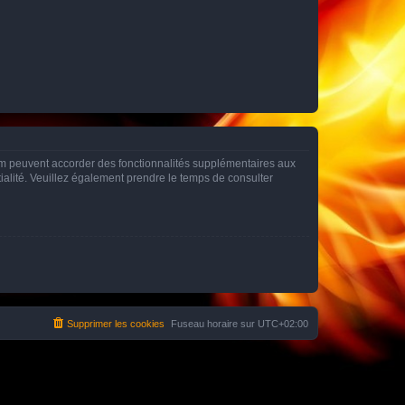
rum peuvent accorder des fonctionnalités supplémentaires aux
ntialité. Veuillez également prendre le temps de consulter
Supprimer les cookies
Fuseau horaire sur
UTC+02:00