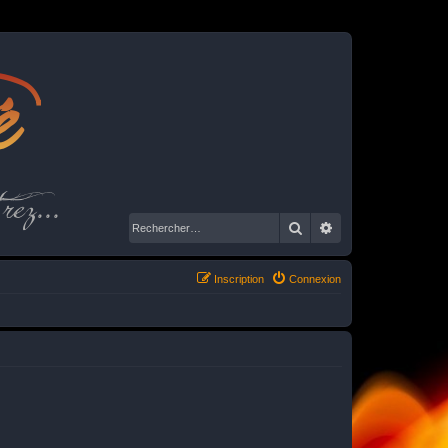
é
rez...
Rechercher
Recherche avancé
Inscription
Connexion