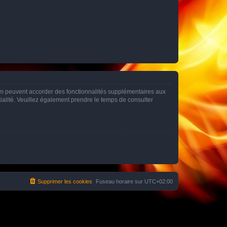
rum peuvent accorder des fonctionnalités supplémentaires aux
ntialité. Veuillez également prendre le temps de consulter
Supprimer les cookies
Fuseau horaire sur
UTC+02:00