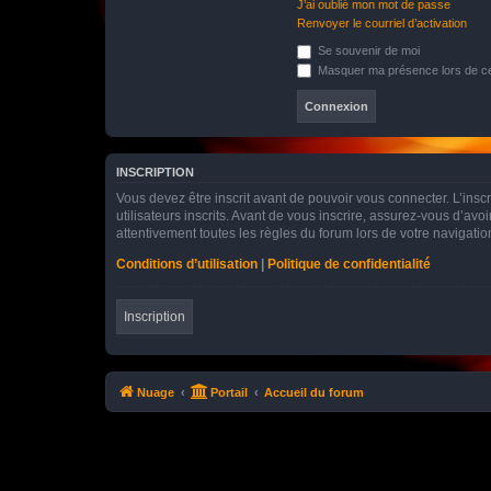
J’ai oublié mon mot de passe
Renvoyer le courriel d’activation
Se souvenir de moi
Masquer ma présence lors de ce
INSCRIPTION
Vous devez être inscrit avant de pouvoir vous connecter. L’ins
utilisateurs inscrits. Avant de vous inscrire, assurez-vous d’avo
attentivement toutes les règles du forum lors de votre navigatio
Conditions d’utilisation
|
Politique de confidentialité
Inscription
Nuage
Portail
Accueil du forum