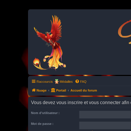
P
Raccourcis
Médailles
FAQ
Nuage
Portail
Accueil du forum
Vous devez vous inscrire et vous connecter afin de
Nom d’utilisateur :
Mot de passe :