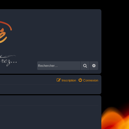
é
rez...
Rechercher
Recherche avancé
Inscription
Connexion