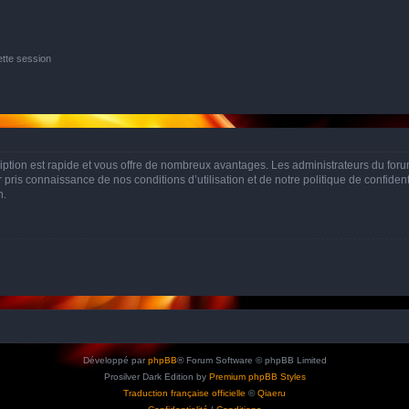
tte session
cription est rapide et vous offre de nombreux avantages. Les administrateurs du fo
ir pris connaissance de nos conditions d’utilisation et de notre politique de confide
n.
Développé par
phpBB
® Forum Software © phpBB Limited
Prosilver Dark Edition by
Premium phpBB Styles
Traduction française officielle
©
Qiaeru