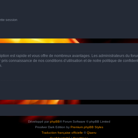
tte session
cription est rapide et vous offre de nombreux avantages. Les administrateurs du fo
ir pris connaissance de nos conditions d’utilisation et de notre politique de confide
n.
Développé par
phpBB
® Forum Software © phpBB Limited
Prosilver Dark Edition by
Premium phpBB Styles
Traduction française officielle
©
Qiaeru