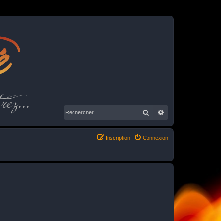
é
rez...
Rechercher
Recherche avancé
Inscription
Connexion