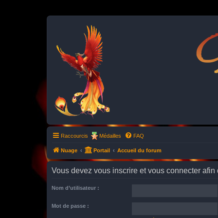
P
Raccourcis
Médailles
FAQ
Nuage
Portail
Accueil du forum
Vous devez vous inscrire et vous connecter afin de
Nom d’utilisateur :
Mot de passe :