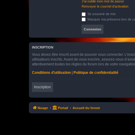
J’ai oublié mon mot de passe
Renvoyer le courriel d’activation
Se souvenir de moi
Masquer ma présence lors de ce
INSCRIPTION
Vous devez être inscrit avant de pouvoir vous connecter. L’ins
utilisateurs inscrits. Avant de vous inscrire, assurez-vous d’avo
attentivement toutes les règles du forum lors de votre navigatio
Conditions d’utilisation
|
Politique de confidentialité
Inscription
Nuage
Portail
Accueil du forum