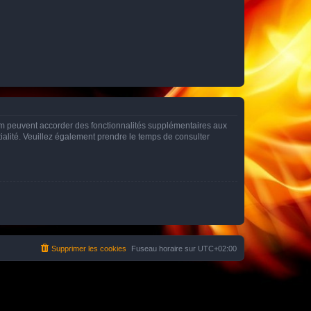
rum peuvent accorder des fonctionnalités supplémentaires aux
ntialité. Veuillez également prendre le temps de consulter
Supprimer les cookies
Fuseau horaire sur
UTC+02:00