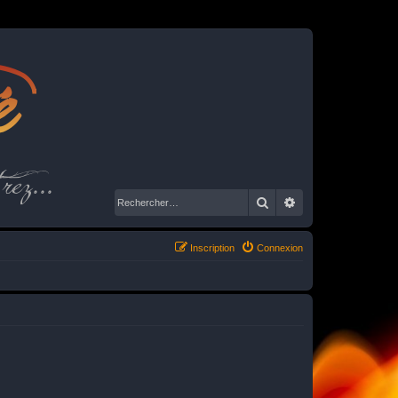
é
rez...
Rechercher
Recherche avancé
Inscription
Connexion