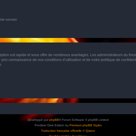
tte session
cription est rapide et vous offre de nombreux avantages. Les administrateurs du fo
ir pris connaissance de nos conditions d’utilisation et de notre politique de confide
n.
Développé par
phpBB
® Forum Software © phpBB Limited
Prosilver Dark Edition by
Premium phpBB Styles
Traduction française officielle
©
Qiaeru