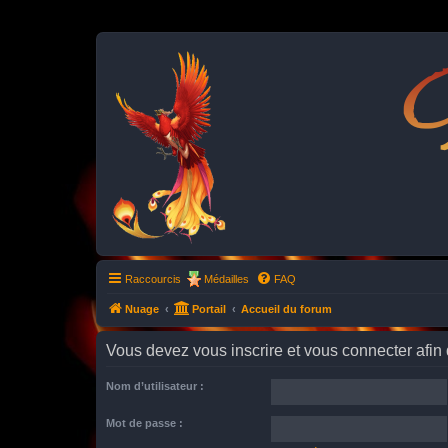
P
Raccourcis
Médailles
FAQ
Nuage
Portail
Accueil du forum
Vous devez vous inscrire et vous connecter afin de
Nom d’utilisateur :
Mot de passe :