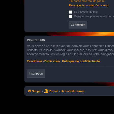
J’ai oublié mon mot de passe
Renvoyer le courriel d’activation
Se souvenir de moi
Masquer ma présence lors de ce
INSCRIPTION
Vous devez être inscrit avant de pouvoir vous connecter. L’ins
utilisateurs inscrits. Avant de vous inscrire, assurez-vous d’avo
attentivement toutes les règles du forum lors de votre navigatio
Conditions d’utilisation
|
Politique de confidentialité
Inscription
Nuage
Portail
Accueil du forum