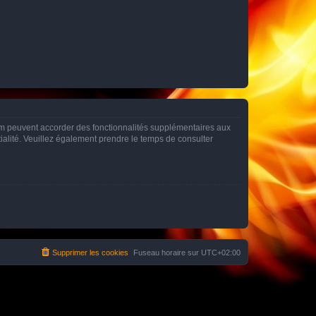
rum peuvent accorder des fonctionnalités supplémentaires aux
ntialité. Veuillez également prendre le temps de consulter
Supprimer les cookies
Fuseau horaire sur
UTC+02:00