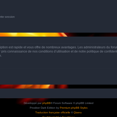
tte session
cription est rapide et vous offre de nombreux avantages. Les administrateurs du fo
ir pris connaissance de nos conditions d’utilisation et de notre politique de confide
n.
Développé par
phpBB
® Forum Software © phpBB Limited
Prosilver Dark Edition by
Premium phpBB Styles
Traduction française officielle
©
Qiaeru