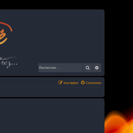
é
rez...
Rechercher
Recherche avancé
Inscription
Connexion