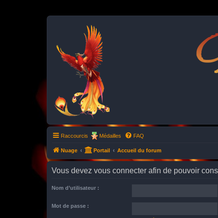
P
Raccourcis
Médailles
FAQ
Nuage
Portail
Accueil du forum
Vous devez vous connecter afin de pouvoir consu
Nom d’utilisateur :
Mot de passe :