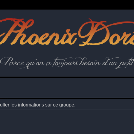
hoenix Dor
Parce qu'on a toujours besoin d'un petit 
lter les informations sur ce groupe.