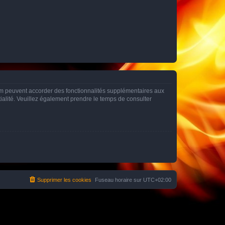
rum peuvent accorder des fonctionnalités supplémentaires aux
ntialité. Veuillez également prendre le temps de consulter
Supprimer les cookies
Fuseau horaire sur
UTC+02:00