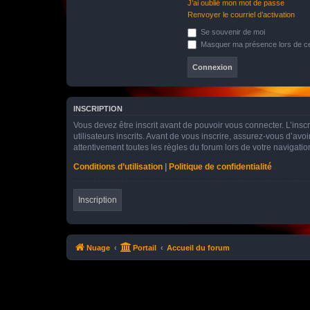
J’ai oublié mon mot de passe
Renvoyer le courriel d’activation
Se souvenir de moi
Masquer ma présence lors de ce
INSCRIPTION
Vous devez être inscrit avant de pouvoir vous connecter. L’ins
utilisateurs inscrits. Avant de vous inscrire, assurez-vous d’avo
attentivement toutes les règles du forum lors de votre navigatio
Conditions d’utilisation
|
Politique de confidentialité
Inscription
Nuage
Portail
Accueil du forum