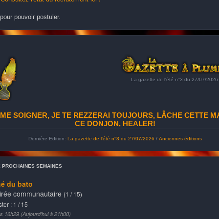
pour pouvoir postuler.
La gazette de l'été n°3 du 27/07/2026
ME SOIGNER, JE TE REZZERAI TOUJOURS, LÂCHE CETTE M
CE DONJON, HEALER!
Dernière Edition:
La gazette de l'été n°3 du 27/07/2026
/
Anciennes éditions
X PROCHAINES SEMAINES