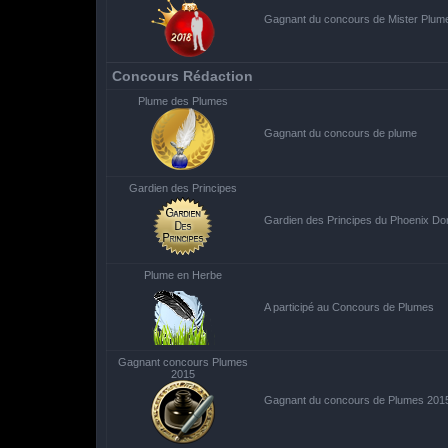
Gagnant du concours de Mister Plum
Concours Rédaction
Plume des Plumes
Gagnant du concours de plume
Gardien des Principes
Gardien des Principes du Phoenix Do
Plume en Herbe
A participé au Concours de Plumes
Gagnant concours Plumes
2015
Gagnant du concours de Plumes 201