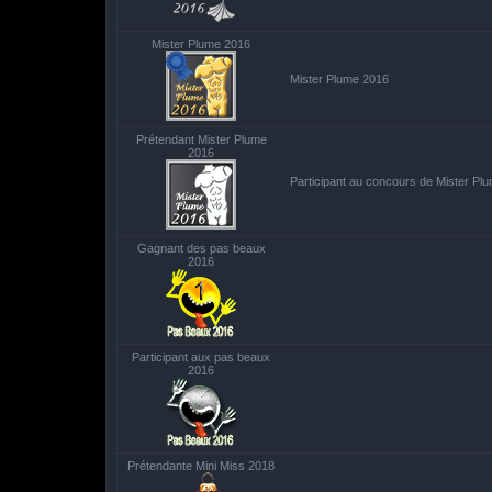
Mister Plume 2016
Mister Plume 2016
Prétendant Mister Plume
2016
Participant au concours de Mister Pl
Gagnant des pas beaux
2016
Participant aux pas beaux
2016
Prétendante Mini Miss 2018