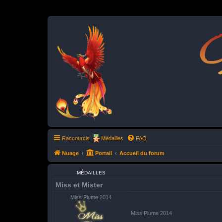
P
Raccourcis
Médailles
FAQ
Nuage
Portail
Accueil du forum
MÉDAILLES
Miss et Mister
Miss Plume 2014
Miss Plume 2014