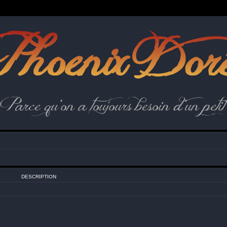
hoenix Dor
Parce qu'on a toujours besoin d'un petit 
DESCRIPTION