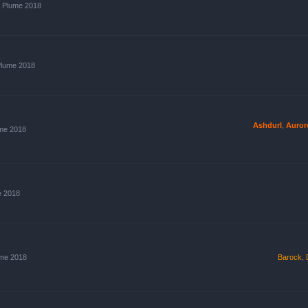
s Plume 2018
Plume 2018
Ashdurl
,
Auror
ume 2018
e 2018
ume 2018
Barock
,