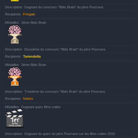
Description
Gagnant du concours "8bits Brain" du père Pourrave.
Recipients
Fringale
Médailles
2éme 8bits Brain
Description
Deuxième du concours "8bits Brain" du père Pourrave.
Recipients
Tariendella
Médailles
3éme 8bits Brain
Description
Troisième du concours "8bits Brain" du père Pourrave.
Recipients
Nokiro
Médailles
Gagnant quizz films cultes
Description
Gagnant du quizz du père Pourrave sur les films cultes 2015