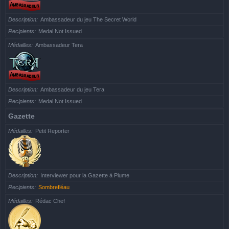
Description
Ambassadeur du jeu The Secret World
Recipients
Medal Not Issued
Médailles
Ambassadeur Tera
Description
Ambassadeur du jeu Tera
Recipients
Medal Not Issued
Gazette
Médailles
Petit Reporter
Description
Interviewer pour la Gazette à Plume
Recipients
Sombrefléau
Médailles
Rédac Chef