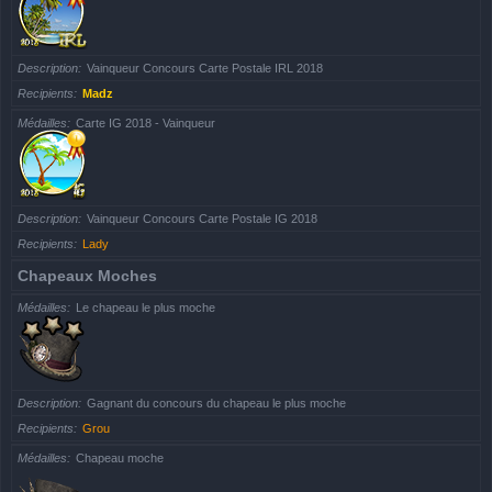
Description
Vainqueur Concours Carte Postale IRL 2018
Recipients
Madz
Médailles
Carte IG 2018 - Vainqueur
Description
Vainqueur Concours Carte Postale IG 2018
Recipients
Lady
Chapeaux Moches
Médailles
Le chapeau le plus moche
Description
Gagnant du concours du chapeau le plus moche
Recipients
Grou
Médailles
Chapeau moche