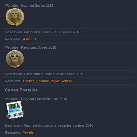
Médailles
Gagnant Sosies 2015
Description
Gagnant du concours de sosies 2015
Recipients
Ashdurl
Médailles
Participant Sosies 2015
Description
Participant du concours de sosies 2015
Recipients
Chriker
,
Oddaline
,
Pepia
,
Yekelle
Cartes Postales
Médailles
Gagnant Cartes Postales 2016
Description
Gagnant du concours de cartes postales 2016
Recipients
Yekelle