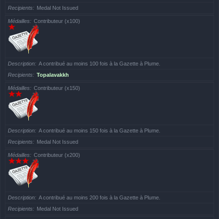
Recipients
Medal Not Issued
Médailles
Contributeur (x100)
Description
A contribué au moins 100 fois à la Gazette à Plume.
Recipients
Topalavakkh
Médailles
Contributeur (x150)
Description
A contribué au moins 150 fois à la Gazette à Plume.
Recipients
Medal Not Issued
Médailles
Contributeur (x200)
Description
A contribué au moins 200 fois à la Gazette à Plume.
Recipients
Medal Not Issued