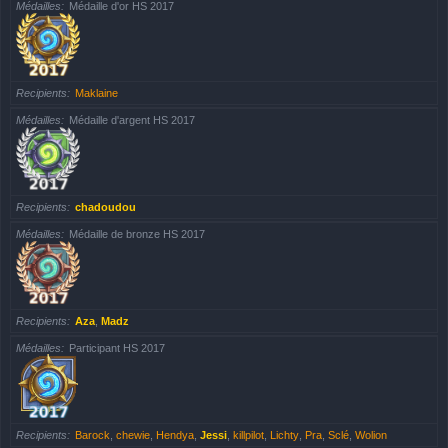
Médailles
Médaille d'or HS 2017
Recipients
Maklaine
Médailles
Médaille d'argent HS 2017
Recipients
chadoudou
Médailles
Médaille de bronze HS 2017
Recipients
Aza
,
Madz
Médailles
Participant HS 2017
Recipients
Barock
,
chewie
,
Hendya
,
Jessi
,
killpilot
,
Lichty
,
Pra
,
Sclé
,
Wolion