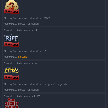
Description
Ambassadeur du jeu GW2
Recipients
Medal Not Issued
Médailles
Ambassadeur Rift
Description
Ambassadeur du jeu Rift
Recipients
kartouch
Médailles
Ambassadeur LoL
Description
Ambassadeur du jeu League Of Legends
Recipients
Medal Not Issued
Médailles
Ambassadeur TSW