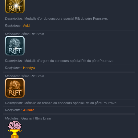
Description
Médaille d'or du concours spécial Rift du père Pourrave.
Recipients
Acid
Médailles
2éme Rift Brain
Description
Médaille d'argent du concours spécial Rift du père Pourrave.
Recipients
Hendya
Médailles
3éme Rift Brain
Description
Médaille de bronze du concours spécial Rift du père Pourrave.
Recipients
Aurore
Médailles
Gagnant 8bits Brain