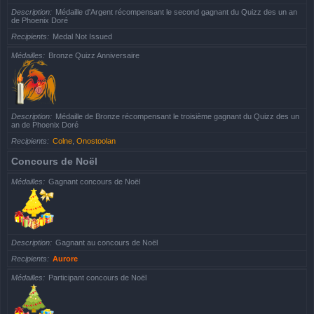
Description
Médaille d'Argent récompensant le second gagnant du Quizz des un an
de Phoenix Doré
Recipients
Medal Not Issued
Médailles
Bronze Quizz Anniversaire
Description
Médaille de Bronze récompensant le troisième gagnant du Quizz des un
an de Phoenix Doré
Recipients
Colne
,
Onostoolan
Concours de Noël
Médailles
Gagnant concours de Noël
Description
Gagnant au concours de Noël
Recipients
Aurore
Médailles
Participant concours de Noël