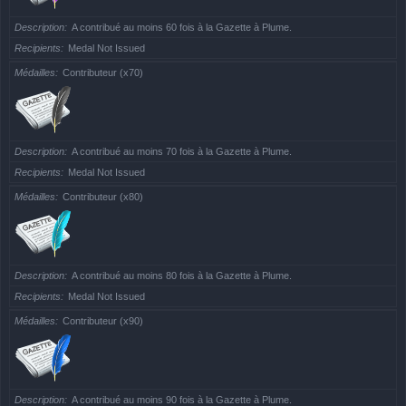
Description
A contribué au moins 60 fois à la Gazette à Plume.
Recipients
Medal Not Issued
Médailles
Contributeur (x70)
Description
A contribué au moins 70 fois à la Gazette à Plume.
Recipients
Medal Not Issued
Médailles
Contributeur (x80)
Description
A contribué au moins 80 fois à la Gazette à Plume.
Recipients
Medal Not Issued
Médailles
Contributeur (x90)
Description
A contribué au moins 90 fois à la Gazette à Plume.