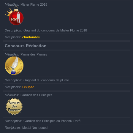
Médailles
Mister Plume 2018
Description
Gagnant du concours de Mister Plume 2018
Recipients
chadoudou
Concours Rédaction
Médailles
Plume des Plumes
Description
Gagnant du concours de plume
Recipients
Leklipse
Médailles
Gardien des Principes
Description
Gardien des Principes du Phoenix Doré
Recipients
Medal Not Issued