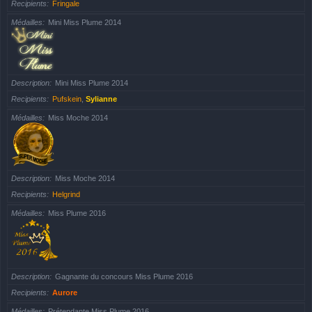
Recipients
Fringale
Médailles
Mini Miss Plume 2014
Description
Mini Miss Plume 2014
Recipients
Pufskein
,
Sylianne
Médailles
Miss Moche 2014
Description
Miss Moche 2014
Recipients
Helgrind
Médailles
Miss Plume 2016
Description
Gagnante du concours Miss Plume 2016
Recipients
Aurore
Médailles
Prétendante Miss Plume 2016