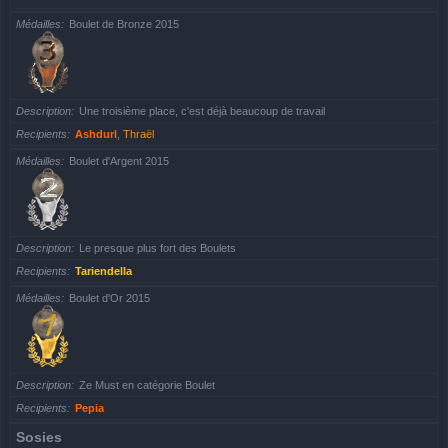
Médailles
Boulet de Bronze 2015
Description
Une troisième place, c'est déjà beaucoup de travail
Recipients
Ashdurl
,
Thraël
Médailles
Boulet d'Argent 2015
Description
Le presque plus fort des Boulets
Recipients
Tariendella
Médailles
Boulet d'Or 2015
Description
Ze Must en catégorie Boulet
Recipients
Pepia
Sosies