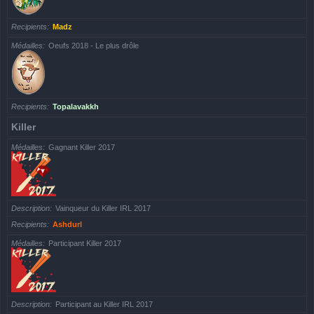
Recipients
Madz
Médailles
Oeufs 2018 - Le plus drôle
Recipients
Topalavakkh
Killer
Médailles
Gagnant Killer 2017
Description
Vainqueur du Killer IRL 2017
Recipients
Ashdurl
Médailles
Participant Killer 2017
Description
Participant au Killer IRL 2017