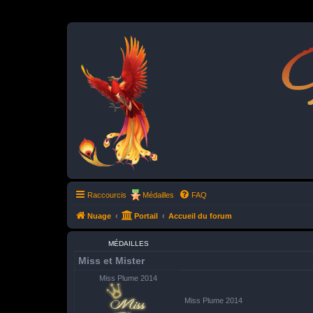
P
Raccourcis
Médailles
FAQ
Nuage
Portail
Accueil du forum
MÉDAILLES
Miss et Mister
Miss Plume 2014
Miss Plume 2014