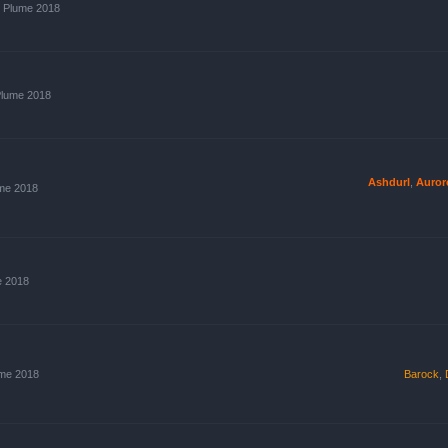
s Plume 2018
Plume 2018
Ashdurl
,
Auror
ume 2018
e 2018
ume 2018
Barock
,