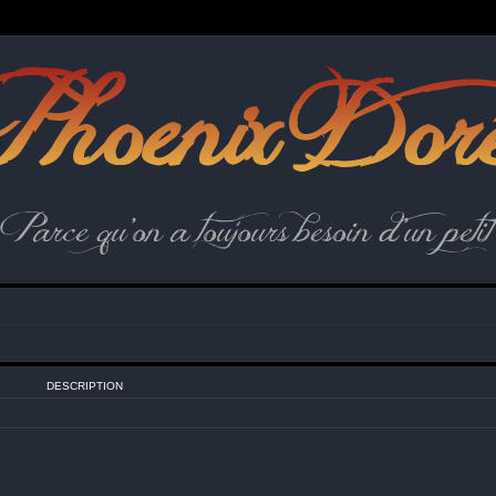
hoenix Dor
Parce qu'on a toujours besoin d'un petit 
DESCRIPTION