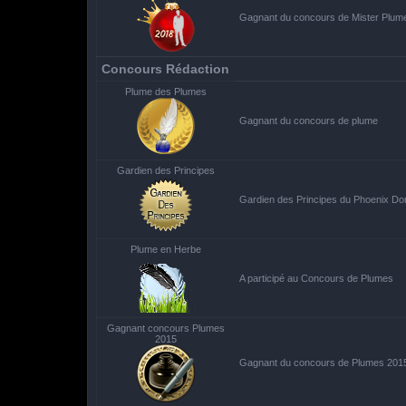
Gagnant du concours de Mister Plum
Concours Rédaction
Plume des Plumes
Gagnant du concours de plume
Gardien des Principes
Gardien des Principes du Phoenix Do
Plume en Herbe
A participé au Concours de Plumes
Gagnant concours Plumes
2015
Gagnant du concours de Plumes 201