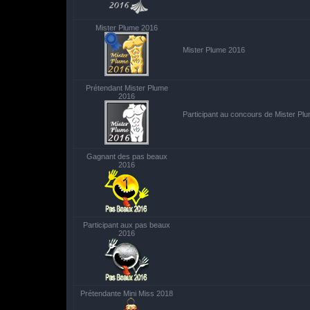
Mister Plume 2016
Mister Plume 2016
Prétendant Mister Plume
2016
Participant au concours de Mister Pl
Gagnant des pas beaux
2016
Participant aux pas beaux
2016
Prétendante Mini Miss 2018