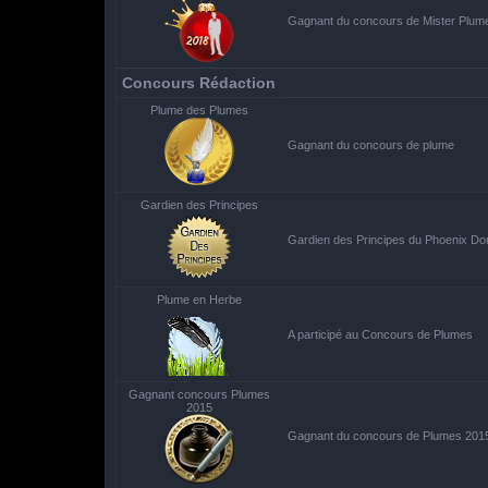
Gagnant du concours de Mister Plum
Concours Rédaction
Plume des Plumes
Gagnant du concours de plume
Gardien des Principes
Gardien des Principes du Phoenix Do
Plume en Herbe
A participé au Concours de Plumes
Gagnant concours Plumes
2015
Gagnant du concours de Plumes 201