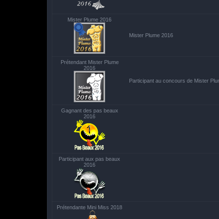
Mister Plume 2016
Mister Plume 2016
Prétendant Mister Plume
2016
Participant au concours de Mister Pl
Gagnant des pas beaux
2016
Participant aux pas beaux
2016
Prétendante Mini Miss 2018