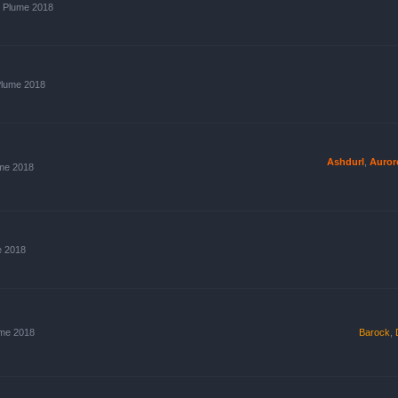
s Plume 2018
Plume 2018
Ashdurl
,
Auror
ume 2018
e 2018
ume 2018
Barock
,