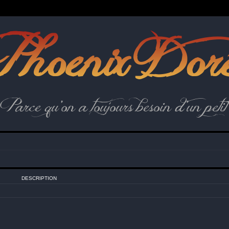
hoenix Dor
Parce qu'on a toujours besoin d'un petit 
DESCRIPTION