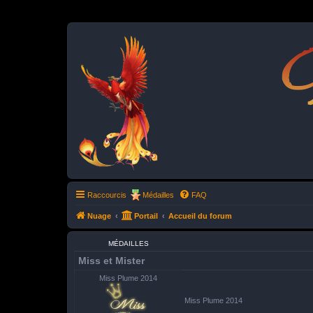
P
Raccourcis
Médailles
FAQ
Nuage
Portail
Accueil du forum
MÉDAILLES
Miss et Mister
Miss Plume 2014
Miss Plume 2014