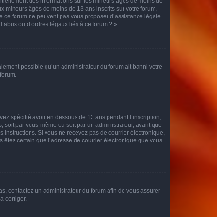
entiellement des informations sur les mineurs âgés de moins de
x mineurs âgés de moins de 13 ans inscrits sur votre forum,
 de ce forum ne peuvent pas vous proposer d’assistance légale
d’abus ou d’ordres légaux liés à ce forum ? ».
galement possible qu’un administrateur du forum ait banni votre
 forum.
avez spécifié avoir en dessous de 13 ans pendant l’inscription,
s, soit par vous-même ou soit par un administrateur, avant que
es instructions. Si vous ne recevez pas de courrier électronique,
us êtes certain que l’adresse de courrier électronique que vous
 cas, contactez un administrateur du forum afin de vous assurer
a corriger.