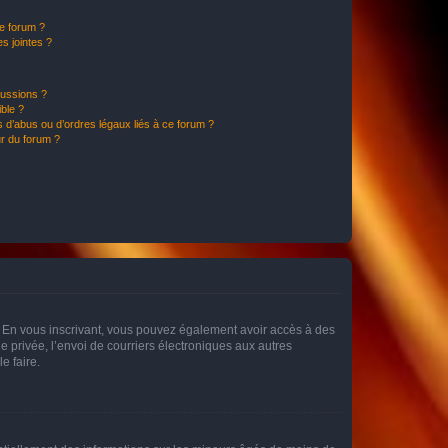
ce forum ?
s jointes ?
cussions ?
ible ?
 d’abus ou d’ordres légaux liés à ce forum ?
r du forum ?
ts. En vous inscrivant, vous pouvez également avoir accès à des
ie privée, l’envoi de courriers électroniques aux autres
e faire.