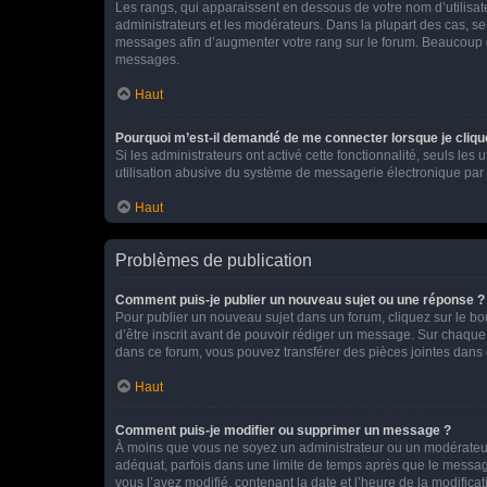
Les rangs, qui apparaissent en dessous de votre nom d’utilisate
administrateurs et les modérateurs. Dans la plupart des cas, s
messages afin d’augmenter votre rang sur le forum. Beaucoup 
messages.
Haut
Pourquoi m’est-il demandé de me connecter lorsque je clique s
Si les administrateurs ont activé cette fonctionnalité, seuls le
utilisation abusive du système de messagerie électronique par d
Haut
Problèmes de publication
Comment puis-je publier un nouveau sujet ou une réponse ?
Pour publier un nouveau sujet dans un forum, cliquez sur le b
d’être inscrit avant de pouvoir rédiger un message. Sur chaque
dans ce forum, vous pouvez transférer des pièces jointes dans 
Haut
Comment puis-je modifier ou supprimer un message ?
À moins que vous ne soyez un administrateur ou un modérateu
adéquat, parfois dans une limite de temps après que le message
vous l’avez modifié, contenant la date et l’heure de la modificat