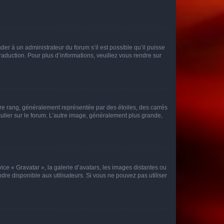
der à un administrateur du forum s’il est possible qu’il puisse
raduction. Pour plus d’informations, veuillez vous rendre sur
tre rang, généralement représentée par des étoiles, des carrés
culier sur le forum. L’autre image, généralement plus grande,
ice « Gravatar », la galerie d’avatars, les images distantes ou
dre disponible aux utilisateurs. Si vous ne pouvez pas utiliser