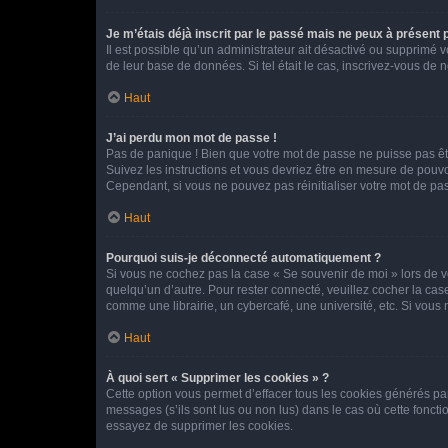
Je m’étais déjà inscrit par le passé mais ne peux à présent
Il est possible qu’un administrateur ait désactivé ou supprimé 
de leur base de données. Si tel était le cas, inscrivez-vous de
Haut
J’ai perdu mon mot de passe !
Pas de panique ! Bien que votre mot de passe ne puisse pas être
Suivez les instructions et vous devriez être en mesure de pou
Cependant, si vous ne pouvez pas réinitialiser votre mot de pa
Haut
Pourquoi suis-je déconnecté automatiquement ?
Si vous ne cochez pas la case « Se souvenir de moi » lors de v
quelqu’un d’autre. Pour rester connecté, veuillez cocher la ca
comme une librairie, un cybercafé, une université, etc. Si vous n
Haut
À quoi sert « Supprimer les cookies » ?
Cette option vous permet d’effacer tous les cookies générés par
messages (s’ils sont lus ou non lus) dans le cas où cette fonc
essayez de supprimer les cookies.