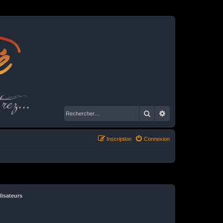
é
rez...
Rechercher
Recherche avancé
Inscription
Connexion
lisateurs