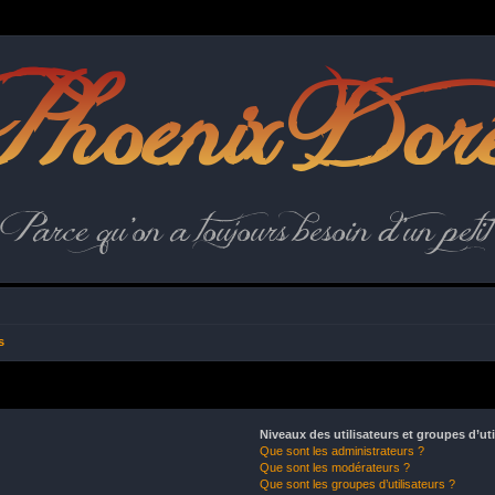
hoenix Dor
Parce qu'on a toujours besoin d'un petit 
s
Niveaux des utilisateurs et groupes d’uti
Que sont les administrateurs ?
Que sont les modérateurs ?
Que sont les groupes d’utilisateurs ?