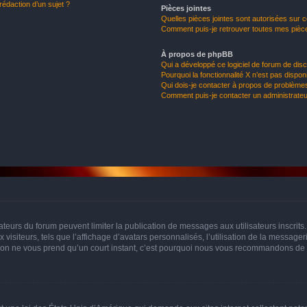
rédaction d’un sujet ?
Pièces jointes
Quelles pièces jointes sont autorisées sur 
Comment puis-je retrouver toutes mes pièce
À propos de phpBB
Qui a développé ce logiciel de forum de dis
Pourquoi la fonctionnalité X n’est pas dispon
Qui dois-je contacter à propos de problèmes
Comment puis-je contacter un administrateu
trateurs du forum peuvent limiter la publication de messages aux utilisateurs inscri
visiteurs, tels que l’affichage d’avatars personnalisés, l’utilisation de la messager
ription ne vous prend qu’un court instant, c’est pourquoi nous vous recommandons de l