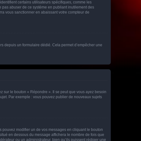
entifient certains utilisateurs spécifiques, comme les
ne pas abuser de ce système en publiant inutilement des
rra vous sanctionner en abaissant votre compteur de
sateurs depuis un formulaire dédié. Cela permet d’empêcher une
ez sur le bouton « Répondre ». Il se peut que vous ayez besoin
 sujet. Par exemple : vous pouvez publier de nouveaux sujets
s pouvez modifier un de vos messages en cliquant le bouton
e situé en dessous du message affichera le nombre de fois que
modérateur ou un administrateur, bien qu’ils puissent rédiger une