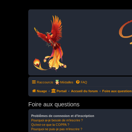
P
Raccourcis
Médailles
FAQ
Nuage
Portail
Accueil du forum
Foire aux question
Foire aux questions
Problèmes de connexion et d’inscription
Pourquoi ai-je besoin de m’inscrire ?
Qu’est-ce que la COPPA ?
Pourquoi ne puis-je pas m’inscrire ?