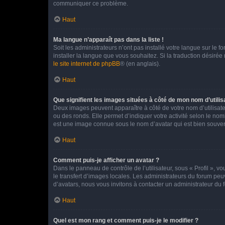
communiquer ce problème.
Haut
Ma langue n’apparaît pas dans la liste !
Soit les administrateurs n’ont pas installé votre langue sur le f
installer la langue que vous souhaitez. Si la traduction désirée
le site internet de phpBB
® (en anglais).
Haut
Que signifient les images situées à côté de mon nom d’utilis
Deux images peuvent apparaître à côté de votre nom d’utilisate
ou des ronds. Elle permet d’indiquer votre activité selon le no
est une image connue sous le nom d’avatar qui est bien souvent
Haut
Comment puis-je afficher un avatar ?
Dans le panneau de contrôle de l’utilisateur, sous « Profil », v
le transfert d’images locales. Les administrateurs du forum peuv
d’avatars, nous vous invitons à contacter un administrateur du 
Haut
Quel est mon rang et comment puis-je le modifier ?