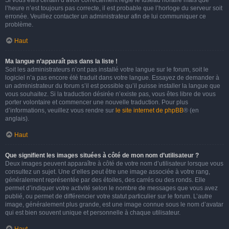
Si vous êtes certain d’avoir correctement réglé le fuseau horaire mais que
l’heure n’est toujours pas correcte, il est probable que l’horloge du serveur soit
erronée. Veuillez contacter un administrateur afin de lui communiquer ce
problème.
Haut
Ma langue n’apparaît pas dans la liste !
Soit les administrateurs n’ont pas installé votre langue sur le forum, soit le
logiciel n’a pas encore été traduit dans votre langue. Essayez de demander à
un administrateur du forum s’il est possible qu’il puisse installer la langue que
vous souhaitez. Si la traduction désirée n’existe pas, vous êtes libre de vous
porter volontaire et commencer une nouvelle traduction. Pour plus
d’informations, veuillez vous rendre sur
le site internet de phpBB
® (en
anglais).
Haut
Que signifient les images situées à côté de mon nom d’utilisateur ?
Deux images peuvent apparaître à côté de votre nom d’utilisateur lorsque vous
consultez un sujet. Une d’elles peut être une image associée à votre rang,
généralement représentée par des étoiles, des carrés ou des ronds. Elle
permet d’indiquer votre activité selon le nombre de messages que vous avez
publié, ou permet de différencier votre statut particulier sur le forum. L’autre
image, généralement plus grande, est une image connue sous le nom d’avatar
qui est bien souvent unique et personnelle à chaque utilisateur.