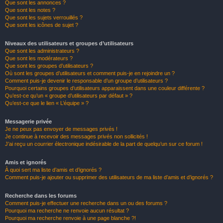
Que sont les annonces ?
Que sont les notes ?
Que sont les sujets verrouillés ?
Que sont les icônes de sujet ?
Niveaux des utilisateurs et groupes d’utilisateurs
Que sont les administrateurs ?
Que sont les modérateurs ?
Que sont les groupes d’utilisateurs ?
Où sont les groupes d’utilisateurs et comment puis-je en rejoindre un ?
Comment puis-je devenir le responsable d’un groupe d’utilisateurs ?
Pourquoi certains groupes d’utilisateurs apparaissent dans une couleur différente ?
Qu’est-ce qu’un « groupe d’utilisateurs par défaut » ?
Qu’est-ce que le lien « L’équipe » ?
Messagerie privée
Je ne peux pas envoyer de messages privés !
Je continue à recevoir des messages privés non sollicités !
J’ai reçu un courrier électronique indésirable de la part de quelqu’un sur ce forum !
Amis et ignorés
À quoi sert ma liste d’amis et d’ignorés ?
Comment puis-je ajouter ou supprimer des utilisateurs de ma liste d’amis et d’ignorés ?
Recherche dans les forums
Comment puis-je effectuer une recherche dans un ou des forums ?
Pourquoi ma recherche ne renvoie aucun résultat ?
Pourquoi ma recherche renvoie à une page blanche ?!