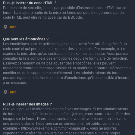
Puis-je insérer du code HTML ?
Par mesure de sécurité, il n’est pas possible d’insérer du code HTML sur ce
forum. La majeure partie de la mise en forme qui peut être générée par du
code HTML peut être remplacée par du BBCode.
Haut
Que sont les émoticônes ?
Les émoticônes sont de petites images qui peuvent être utilisées grâce à un
code court et qui permettent d’exprimer des sentiments. Par exemple, « :) »
exprime la joie, alors qu’au contraire, « :( » exprime la tristesse. Vous pouvez
consulter la liste complète des émoticônes depuis le formulaire de rédaction.
Essayez cependant de ne pas abuser des émoticônes, elles peuvent
rapidement rendre un message illisible et un modérateur pourrait décider de le
modifier ou de le supprimer complètement. Les administrateurs du forum
peuvent également limiter le nombre d’émoticônes qu’il est possible d’insérer
à un message.
Haut
Puis-je insérer des images ?
Oui, vous pouvez insérer des images à vos messages. Si les administrateurs
du forum ont autorisé l’insertion de pièces jointes, vous pourrez transférer des
images sur le forum. Dans le cas contraire, vous devrez insérer un lien vers
une image distante, hébergée sur un serveur internet public, comme par
exemple « http://www.exemple.com/mon-image.gif ». Vous ne pourrez
cependant ni insérer de lien vers des images présentes sur votre propre