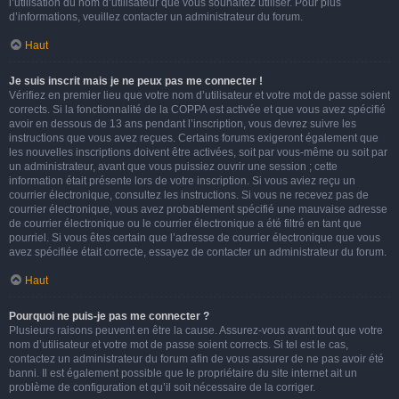
l’utilisation du nom d’utilisateur que vous souhaitez utiliser. Pour plus
d’informations, veuillez contacter un administrateur du forum.
Haut
Je suis inscrit mais je ne peux pas me connecter !
Vérifiez en premier lieu que votre nom d’utilisateur et votre mot de passe soient
corrects. Si la fonctionnalité de la COPPA est activée et que vous avez spécifié
avoir en dessous de 13 ans pendant l’inscription, vous devrez suivre les
instructions que vous avez reçues. Certains forums exigeront également que
les nouvelles inscriptions doivent être activées, soit par vous-même ou soit par
un administrateur, avant que vous puissiez ouvrir une session ; cette
information était présente lors de votre inscription. Si vous aviez reçu un
courrier électronique, consultez les instructions. Si vous ne recevez pas de
courrier électronique, vous avez probablement spécifié une mauvaise adresse
de courrier électronique ou le courrier électronique a été filtré en tant que
pourriel. Si vous êtes certain que l’adresse de courrier électronique que vous
avez spécifiée était correcte, essayez de contacter un administrateur du forum.
Haut
Pourquoi ne puis-je pas me connecter ?
Plusieurs raisons peuvent en être la cause. Assurez-vous avant tout que votre
nom d’utilisateur et votre mot de passe soient corrects. Si tel est le cas,
contactez un administrateur du forum afin de vous assurer de ne pas avoir été
banni. Il est également possible que le propriétaire du site internet ait un
problème de configuration et qu’il soit nécessaire de la corriger.