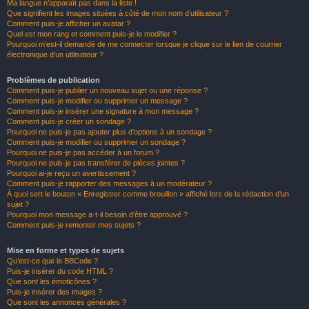
Ma langue n’apparaît pas dans la liste !
Que signifient les images situées à côté de mon nom d’utilisateur ?
Comment puis-je afficher un avatar ?
Quel est mon rang et comment puis-je le modifier ?
Pourquoi m’est-il demandé de me connecter lorsque je clique sur le lien de courrier
électronique d’un utilisateur ?
Problèmes de publication
Comment puis-je publier un nouveau sujet ou une réponse ?
Comment puis-je modifier ou supprimer un message ?
Comment puis-je insérer une signature à mon message ?
Comment puis-je créer un sondage ?
Pourquoi ne puis-je pas ajouter plus d’options à un sondage ?
Comment puis-je modifier ou supprimer un sondage ?
Pourquoi ne puis-je pas accéder à un forum ?
Pourquoi ne puis-je pas transférer de pièces jointes ?
Pourquoi ai-je reçu un avertissement ?
Comment puis-je rapporter des messages à un modérateur ?
À quoi sert le bouton « Enregistrer comme brouillon » affiché lors de la rédaction d’un
sujet ?
Pourquoi mon message a-t-il besoin d’être approuvé ?
Comment puis-je remonter mes sujets ?
Mise en forme et types de sujets
Qu’est-ce que le BBCode ?
Puis-je insérer du code HTML ?
Que sont les émoticônes ?
Puis-je insérer des images ?
Que sont les annonces générales ?