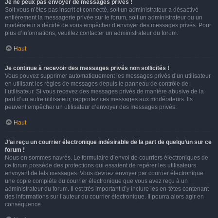
Je ne peux pas envoyer de messages privés !
Soit vous n’êtes pas inscrit et connecté, soit un administrateur a désactivé
entièrement la messagerie privée sur le forum, soit un administrateur ou un
modérateur a décidé de vous empêcher d’envoyer des messages privés. Pour
plus d’informations, veuillez contacter un administrateur du forum.
Haut
Je continue à recevoir des messages privés non sollicités !
Vous pouvez supprimer automatiquement les messages privés d’un utilisateur
en utilisant les règles de messages depuis le panneau de contrôle de
l’utilisateur. Si vous recevez des messages privés de manière abusive de la
part d’un autre utilisateur, rapportez ces messages aux modérateurs. Ils
peuvent empêcher un utilisateur d’envoyer des messages privés.
Haut
J’ai reçu un courrier électronique indésirable de la part de quelqu’un sur ce
forum !
Nous en sommes navrés. Le formulaire d’envoi de courriers électroniques de
ce forum possède des protections qui essaient de repérer les utilisateurs
envoyant de tels messages. Vous devriez envoyer par courrier électronique
une copie complète du courrier électronique que vous avez reçu à un
administrateur du forum. Il est très important d’y inclure les en-têtes contenant
des informations sur l’auteur du courrier électronique. Il pourra alors agir en
conséquence.