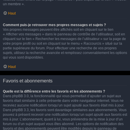
un membre ».
Haut
Comment puis-je retrouver mes propres messages et sujets ?
Vos propres messages peuvent être affichés soit en cliquant sur le lien
« Afficher vos messages » dans le panneau de contrôle de l’utilisateur, soit en
cliquant sur le lien « Rechercher les messages de l’utilisateur » sur la page de
votre propre profil ou soit en cliquant sur le menu « Raccourcis » situé sur la
partie supérieure du forum. Pour effectuer une recherche de vos propres
sujets, utilisez la recherche avancée et remplissez convenablement les options
qui vous sont disponibles.
Haut
Favoris et abonnements
Quelle est la différence entre les favoris et les abonnements ?
Dans phpBB 3.0, la fonctionnalité qui vous permettait d’ajouter un sujet aux
favoris était similaire à celle présente dans votre navigateur internet. Vous ne
receviez aucune notification lorsqu’un sujet ajouté aux favoris était mis à jour.
Dans phpBB 3.3, les favoris sont davantage similaires aux abonnements. Vous
pouvez à présent recevoir une notification lorsqu’un sujet ajouté aux favoris est
mis à jour. L’abonnement, quant à lui, vous préviendra de la mise à jour d’un
forum ou d’un sujet auquel vous êtes abonné. Les options de notification des
favoris et des abonnements peuvent être modifiés depuis le panneau de