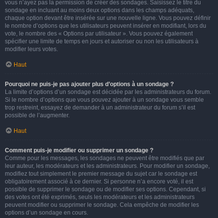
vous n’ayez pas la permission de créer des sondages. Saisissez le titre du
sondage en incluant au moins deux options dans les champs adéquats,
chaque option devant être insérée sur une nouvelle ligne. Vous pouvez définir
le nombre d’options que les utilisateurs peuvent insérer en modifiant, lors du
vote, le nombre des « Options par utilisateur ». Vous pouvez également
spécifier une limite de temps en jours et autoriser ou non les utilisateurs à
modifier leurs votes.
Haut
Pourquoi ne puis-je pas ajouter plus d’options à un sondage ?
La limite d’options d’un sondage est décidée par les administrateurs du forum.
Si le nombre d’options que vous pouvez ajouter à un sondage vous semble
trop restreint, essayez de demander à un administrateur du forum s’il est
possible de l’augmenter.
Haut
Comment puis-je modifier ou supprimer un sondage ?
Comme pour les messages, les sondages ne peuvent être modifiés que par
leur auteur, les modérateurs et les administrateurs. Pour modifier un sondage,
modifiez tout simplement le premier message du sujet car le sondage est
obligatoirement associé à ce dernier. Si personne n’a encore voté, il est
possible de supprimer le sondage ou de modifier ses options. Cependant, si
des votes ont été exprimés, seuls les modérateurs et les administrateurs
peuvent modifier ou supprimer le sondage. Cela empêche de modifier les
options d’un sondage en cours.