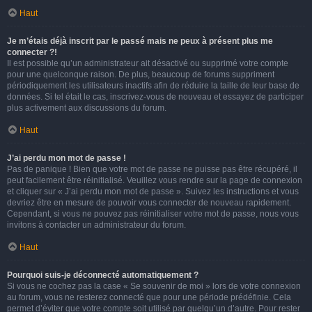
Haut
Je m’étais déjà inscrit par le passé mais ne peux à présent plus me
connecter ?!
Il est possible qu’un administrateur ait désactivé ou supprimé votre compte
pour une quelconque raison. De plus, beaucoup de forums suppriment
périodiquement les utilisateurs inactifs afin de réduire la taille de leur base de
données. Si tel était le cas, inscrivez-vous de nouveau et essayez de participer
plus activement aux discussions du forum.
Haut
J’ai perdu mon mot de passe !
Pas de panique ! Bien que votre mot de passe ne puisse pas être récupéré, il
peut facilement être réinitialisé. Veuillez vous rendre sur la page de connexion
et cliquer sur « J’ai perdu mon mot de passe ». Suivez les instructions et vous
devriez être en mesure de pouvoir vous connecter de nouveau rapidement.
Cependant, si vous ne pouvez pas réinitialiser votre mot de passe, nous vous
invitons à contacter un administrateur du forum.
Haut
Pourquoi suis-je déconnecté automatiquement ?
Si vous ne cochez pas la case « Se souvenir de moi » lors de votre connexion
au forum, vous ne resterez connecté que pour une période prédéfinie. Cela
permet d’éviter que votre compte soit utilisé par quelqu’un d’autre. Pour rester