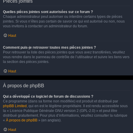
Pièces jointes
Quelles pièces jointes sont autorisées sur ce forum ?
Chaque administrateur peut autoriser ou interdire certains types de pièces
jointes. Si vous n’êtes pas certain de savoir ce qui est autorisé ou non, nous
vous invitons à contacter un administrateur du forum.
Haut
Comment puis-je retrouver toutes mes pièces jointes ?
Pour retrouver la liste des pièces jointes que vous avez transférées, veuillez
vous rendre dans le panneau de contrôle de l’utilisateur et suivre les liens vers
la section des pièces jointes.
Haut
À propos de phpBB
Qui a développé ce logiciel de forum de discussions ?
Ce programme (dans sa forme non modifiée) est produit et distribué par
phpBB Limited
, qui en est le légitime propriétaire. Il est rendu accessible sous
la « Licence Publique Générale GNU version 2 (GPL-2.0) » et peut être
distribué gratuitement. Pour plus d’informations, veuillez consulter la rubrique
«
À propos de phpBB
» (en anglais).
Haut