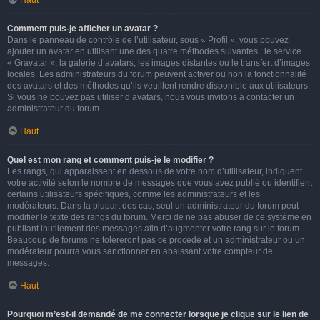
Haut
Comment puis-je afficher un avatar ?
Dans le panneau de contrôle de l’utilisateur, sous « Profil », vous pouvez
ajouter un avatar en utilisant une des quatre méthodes suivantes : le service
« Gravatar », la galerie d’avatars, les images distantes ou le transfert d’images
locales. Les administrateurs du forum peuvent activer ou non la fonctionnalité
des avatars et des méthodes qu’ils veuillent rendre disponible aux utilisateurs.
Si vous ne pouvez pas utiliser d’avatars, nous vous invitons à contacter un
administrateur du forum.
Haut
Quel est mon rang et comment puis-je le modifier ?
Les rangs, qui apparaissent en dessous de votre nom d’utilisateur, indiquent
votre activité selon le nombre de messages que vous avez publié ou identifient
certains utilisateurs spécifiques, comme les administrateurs et les
modérateurs. Dans la plupart des cas, seul un administrateur du forum peut
modifier le texte des rangs du forum. Merci de ne pas abuser de ce système en
publiant inutilement des messages afin d’augmenter votre rang sur le forum.
Beaucoup de forums ne toléreront pas ce procédé et un administrateur ou un
modérateur pourra vous sanctionner en abaissant votre compteur de
messages.
Haut
Pourquoi m’est-il demandé de me connecter lorsque je clique sur le lien de