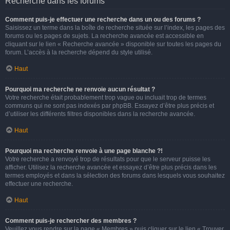
Recherche dans les forums
Comment puis-je effectuer une recherche dans un ou des forums ?
Saisissez un terme dans la boîte de recherche située sur l’index, les pages des
forums ou les pages de sujets. La recherche avancée est accessible en
cliquant sur le lien « Recherche avancée » disponible sur toutes les pages du
forum. L’accès à la recherche dépend du style utilisé.
Haut
Pourquoi ma recherche ne renvoie aucun résultat ?
Votre recherche était probablement trop vague ou incluait trop de termes
communs qui ne sont pas indexés par phpBB. Essayez d’être plus précis et
d’utiliser les différents filtres disponibles dans la recherche avancée.
Haut
Pourquoi ma recherche renvoie à une page blanche ?!
Votre recherche a renvoyé trop de résultats pour que le serveur puisse les
afficher. Utilisez la recherche avancée et essayez d’être plus précis dans les
termes employés et dans la sélection des forums dans lesquels vous souhaitez
effectuer une recherche.
Haut
Comment puis-je rechercher des membres ?
Veuillez vous rendre sur la page « Membres » puis cliquer sur le lien « Trouver