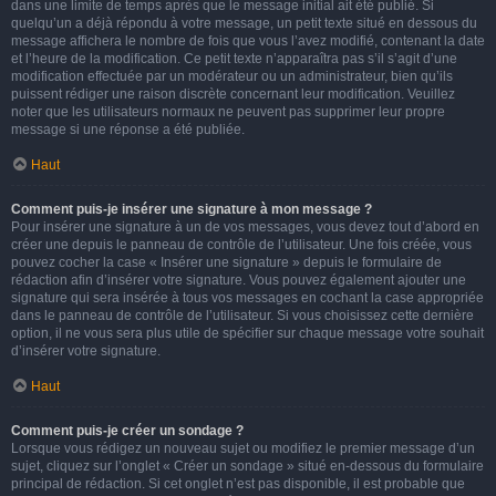
dans une limite de temps après que le message initial ait été publié. Si
quelqu’un a déjà répondu à votre message, un petit texte situé en dessous du
message affichera le nombre de fois que vous l’avez modifié, contenant la date
et l’heure de la modification. Ce petit texte n’apparaîtra pas s’il s’agit d’une
modification effectuée par un modérateur ou un administrateur, bien qu’ils
puissent rédiger une raison discrète concernant leur modification. Veuillez
noter que les utilisateurs normaux ne peuvent pas supprimer leur propre
message si une réponse a été publiée.
Haut
Comment puis-je insérer une signature à mon message ?
Pour insérer une signature à un de vos messages, vous devez tout d’abord en
créer une depuis le panneau de contrôle de l’utilisateur. Une fois créée, vous
pouvez cocher la case « Insérer une signature » depuis le formulaire de
rédaction afin d’insérer votre signature. Vous pouvez également ajouter une
signature qui sera insérée à tous vos messages en cochant la case appropriée
dans le panneau de contrôle de l’utilisateur. Si vous choisissez cette dernière
option, il ne vous sera plus utile de spécifier sur chaque message votre souhait
d’insérer votre signature.
Haut
Comment puis-je créer un sondage ?
Lorsque vous rédigez un nouveau sujet ou modifiez le premier message d’un
sujet, cliquez sur l’onglet « Créer un sondage » situé en-dessous du formulaire
principal de rédaction. Si cet onglet n’est pas disponible, il est probable que