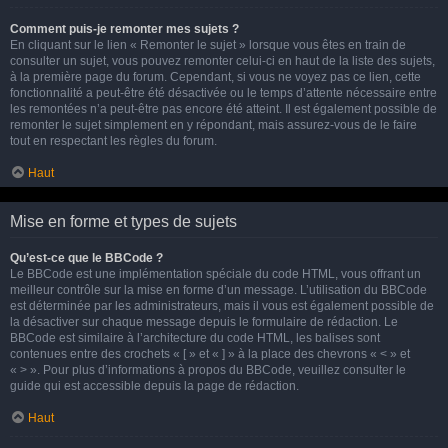
Comment puis-je remonter mes sujets ?
En cliquant sur le lien « Remonter le sujet » lorsque vous êtes en train de
consulter un sujet, vous pouvez remonter celui-ci en haut de la liste des sujets,
à la première page du forum. Cependant, si vous ne voyez pas ce lien, cette
fonctionnalité a peut-être été désactivée ou le temps d’attente nécessaire entre
les remontées n’a peut-être pas encore été atteint. Il est également possible de
remonter le sujet simplement en y répondant, mais assurez-vous de le faire
tout en respectant les règles du forum.
Haut
Mise en forme et types de sujets
Qu’est-ce que le BBCode ?
Le BBCode est une implémentation spéciale du code HTML, vous offrant un
meilleur contrôle sur la mise en forme d’un message. L’utilisation du BBCode
est déterminée par les administrateurs, mais il vous est également possible de
la désactiver sur chaque message depuis le formulaire de rédaction. Le
BBCode est similaire à l’architecture du code HTML, les balises sont
contenues entre des crochets « [ » et « ] » à la place des chevrons « < » et
« > ». Pour plus d’informations à propos du BBCode, veuillez consulter le
guide qui est accessible depuis la page de rédaction.
Haut