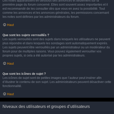
Les notes apparaissent en dessous des annonces et seulement sur la
première page du forum concerné. Elles sont souvent assez importantes et il
est recommandé de les consulter dès que vous en avez la possibilité. Tout
comme les annonces et les annonces générales, les permissions concernant
les notes sont définies par les administrateurs du forum.
Haut
Que sont les sujets verrouillés ?
Les sujets verrouillés sont des sujets dans lesquels les utilisateurs ne peuvent
plus répondre et dans lesquels les sondages sont automatiquement expirés.
Les sujets peuvent être verrouillés par un administrateur ou un modérateur du
forum pour de multiples raisons. Vous pouvez également verrouiller vos
propres sujets, si cela a été autorisé par les administrateurs.
Haut
Que sont les icônes de sujet ?
Les icônes de sujet sont de petites images que l’auteur peut insérer afin
d’illustrer le contenu de son sujet. Les administrateurs peuvent désactiver cette
fonctionnalité.
Haut
Niveaux des utilisateurs et groupes d’utilisateurs