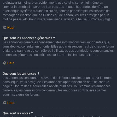
ordinateur (à moins, bien évidemment, que celui-ci soit en lui-même un
serveur internet), ni insérer de lien vers des images hébergées derrière un
quelconque système d’authentification, comme par exemple les services de
messagerie électronique de Outlook ou de Yahoo, les sites protégés par un
mot de passe, etc. Pour insérer une image, utilisez la balise BBCode « [img] ».
Haut
Que sont les annonces générales ?
Les annonces générales contiennent des informations très importantes que
vous devriez consulter en priorité. Elles apparaissent en haut de chaque forum
et dans le panneau de contrôle de l’utilisateur. Les permissions concernant les
annonces générales sont définies par les administrateurs du forum.
Haut
Que sont les annonces ?
Les annonces contiennent souvent des informations importantes sur le forum
dans lequel vous naviguez. Les annonces apparaissent en haut de chaque
page du forum dans lequel elles ont été publiées. Tout comme les annonces
générales, les permissions concernant les annonces sont définies par les
administrateurs du forum.
Haut
Que sont les notes ?