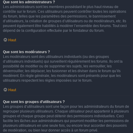
Que sont les administrateurs ?
Les administrateurs sont les membres possédant le plus haut niveau de
contrôle sur le forum. Ces utilisateurs peuvent contrôler toutes les opérations
du forum, telles que les paramètres des permissions, le bannissement
d’utilisateurs, la création de groupes d’utilisateurs ou de modérateurs, etc. Ils
peuvent également être habilités à modérer l’ensemble des forums. Tout ceci
dépend de la configuration effectuée par le fondateur du forum.
Haut
Que sont les modérateurs ?
Les modérateurs sont des utilisateurs individuels (ou des groupes
d’utilisateurs individuels) qui surveillent régulièrement les forums. Ils ont la
possibilité de modifier ou de supprimer les sujets, les verrouiller, les
déverrouiller, les déplacer, les fusionner et les diviser dans le forum qu’ils
modèrent. En règle générale, les modérateurs sont présents pour que les
utilisateurs respectent les règles imposées sur le forum.
Haut
Que sont les groupes d’utilisateurs ?
Les groupes d’utilisateurs sont une façon pour les administrateurs du forum de
regrouper plusieurs utilisateurs. Chaque utilisateur peut appartenir à plusieurs
groupes et chaque groupe peut détenir des permissions individuelles. Ceci
facilite les tâches aux administrateurs qui pourront modifier les permissions de
plusieurs utilisateurs en une seule fois, ou encore leur accorder des pouvoirs
de modération, ou bien leur donner accès à un forum privé.