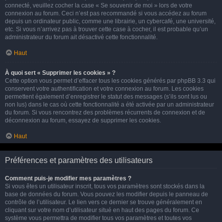
connecté, veuillez cocher la case « Se souvenir de moi » lors de votre
connexion au forum. Ceci n’est pas recommandé si vous accédez au forum
depuis un ordinateur public, comme une librairie, un cybercafé, une université,
etc. Si vous n’arrivez pas à trouver cette case à cocher, il est probable qu’un
administrateur du forum ait désactivé cette fonctionnalité.
Haut
À quoi sert « Supprimer les cookies » ?
Cette option vous permet d’effacer tous les cookies générés par phpBB 3.3 qui
conservent votre authentification et votre connexion au forum. Les cookies
permettent également d’enregistrer le statut des messages (s’ils sont lus ou
non lus) dans le cas où cette fonctionnalité a été activée par un administrateur
du forum. Si vous rencontrez des problèmes récurrents de connexion et de
déconnexion au forum, essayez de supprimer les cookies.
Haut
Préférences et paramètres des utilisateurs
Comment puis-je modifier mes paramètres ?
Si vous êtes un utilisateur inscrit, tous vos paramètres sont stockés dans la
base de données du forum. Vous pouvez les modifier depuis le panneau de
contrôle de l’utilisateur. Le lien vers ce dernier se trouve généralement en
cliquant sur votre nom d’utilisateur situé en haut des pages du forum. Ce
système vous permettra de modifier tous vos paramètres et toutes vos