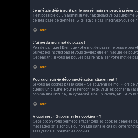
Je m’étais déjà inscrit par le passé mais ne peux à présent
Il est possible qu’un administrateur ait désactivé ou supprimé 
de leur base de données. Si tel était le cas, inscrivez-vous de
Haut
J’ai perdu mon mot de passe !
Pas de panique ! Bien que votre mot de passe ne puisse pas être
Suivez les instructions et vous devriez être en mesure de pou
Cependant, si vous ne pouvez pas réinitialiser votre mot de pa
Haut
Pourquoi suis-je déconnecté automatiquement ?
Si vous ne cochez pas la case « Se souvenir de moi » lors de v
quelqu’un d’autre. Pour rester connecté, veuillez cocher la ca
comme une librairie, un cybercafé, une université, etc. Si vous n
Haut
À quoi sert « Supprimer les cookies » ?
Cette option vous permet d’effacer tous les cookies générés par
messages (s’ils sont lus ou non lus) dans le cas où cette fonc
essayez de supprimer les cookies.