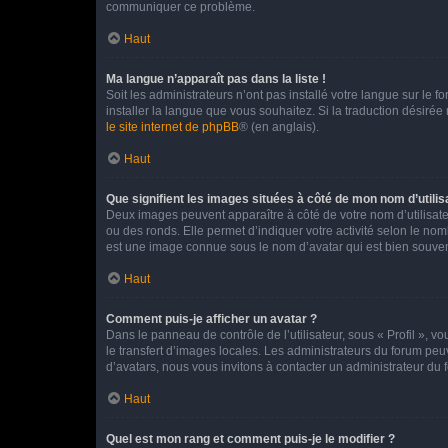
communiquer ce problème.
Haut
Ma langue n’apparaît pas dans la liste !
Soit les administrateurs n’ont pas installé votre langue sur le f
installer la langue que vous souhaitez. Si la traduction désirée
le site internet de phpBB
® (en anglais).
Haut
Que signifient les images situées à côté de mon nom d’utilis
Deux images peuvent apparaître à côté de votre nom d’utilisate
ou des ronds. Elle permet d’indiquer votre activité selon le no
est une image connue sous le nom d’avatar qui est bien souvent
Haut
Comment puis-je afficher un avatar ?
Dans le panneau de contrôle de l’utilisateur, sous « Profil », v
le transfert d’images locales. Les administrateurs du forum peuv
d’avatars, nous vous invitons à contacter un administrateur du 
Haut
Quel est mon rang et comment puis-je le modifier ?