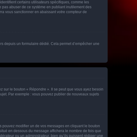
entifient certains utilisateurs spécifiques, comme les
ne pas abuser de ce système en publiant inutilement des
rra vous sanctionner en abaissant votre compteur de
sateurs depuis un formulaire dédié. Cela permet d’empêcher une
ez sur le bouton « Répondre ». Il se peut que vous ayez besoin
 sujet. Par exemple : vous pouvez publier de nouveaux sujets
s pouvez modifier un de vos messages en cliquant le bouton
e situé en dessous du message affichera le nombre de fois que
modérateur ou un administrateur, bien qu’ils puissent rédiger une