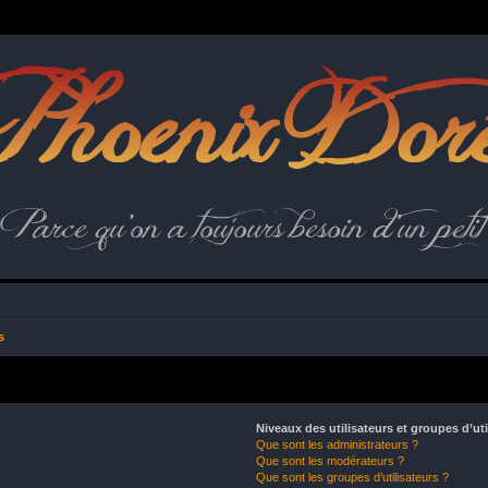
hoenix Dor
Parce qu'on a toujours besoin d'un petit 
s
Niveaux des utilisateurs et groupes d’uti
Que sont les administrateurs ?
Que sont les modérateurs ?
Que sont les groupes d’utilisateurs ?