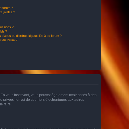
ce forum ?
s jointes ?
cussions ?
ible ?
 d’abus ou d’ordres légaux liés à ce forum ?
r du forum ?
ts. En vous inscrivant, vous pouvez également avoir accès à des
ie privée, l’envoi de courriers électroniques aux autres
e faire.