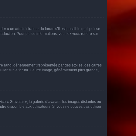
der à un administrateur du forum s’il est possible qu’il puisse
raduction. Pour plus d’informations, veuillez vous rendre sur
tre rang, généralement représentée par des étoiles, des carrés
culier sur le forum. L’autre image, généralement plus grande,
ice « Gravatar », la galerie d’avatars, les images distantes ou
dre disponible aux utilisateurs. Si vous ne pouvez pas utiliser