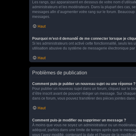
Les rangs, qui apparaissent en dessous de votre nom d’utilisate
administrateurs et les modérateurs. Dans la plupart des cas, s
messages afin d’augmenter votre rang sur le forum. Beaucoup 
messages.
Haut
Pourquoi m’est-il demandé de me connecter lorsque je clique s
Si les administrateurs ont activé cette fonctionnalité, seuls le
utilisation abusive du système de messagerie électronique par d
Haut
Problèmes de publication
Comment puis-je publier un nouveau sujet ou une réponse ?
Pour publier un nouveau sujet dans un forum, cliquez sur le b
d’être inscrit avant de pouvoir rédiger un message. Sur chaque
dans ce forum, vous pouvez transférer des pièces jointes dans 
Haut
Comment puis-je modifier ou supprimer un message ?
À moins que vous ne soyez un administrateur ou un modérateu
adéquat, parfois dans une limite de temps après que le message
vous l’avez modifié, contenant la date et l’heure de la modificat