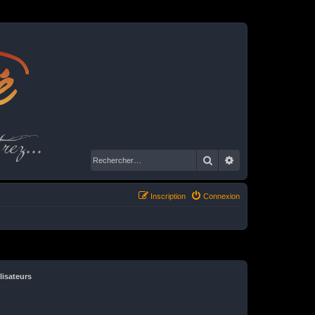
é
rez...
Rechercher
Recherche avancé
Inscription
Connexion
lisateurs