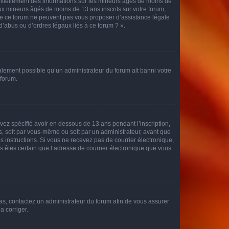
entiellement des informations sur les mineurs âgés de moins de
x mineurs âgés de moins de 13 ans inscrits sur votre forum,
 de ce forum ne peuvent pas vous proposer d’assistance légale
d’abus ou d’ordres légaux liés à ce forum ? ».
galement possible qu’un administrateur du forum ait banni votre
 forum.
avez spécifié avoir en dessous de 13 ans pendant l’inscription,
s, soit par vous-même ou soit par un administrateur, avant que
es instructions. Si vous ne recevez pas de courrier électronique,
us êtes certain que l’adresse de courrier électronique que vous
 cas, contactez un administrateur du forum afin de vous assurer
a corriger.