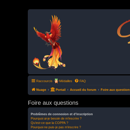
P
Raccourcis
Médailles
FAQ
Nuage
Portail
Accueil du forum
Foire aux question
Foire aux questions
Problèmes de connexion et d’inscription
Pourquoi ai-je besoin de m’inscrire ?
Qu’est-ce que la COPPA ?
Pourquoi ne puis-je pas m’inscrire ?