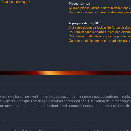
rédaction d’un sujet ?
Pièces jointes
Quelles pièces jointes sont autorisées sur 
Comment puis-je retrouver toutes mes pièce
À propos de phpBB
Qui a développé ce logiciel de forum de dis
Pourquoi la fonctionnalité X n’est pas dispon
Qui dois-je contacter à propos de problèmes
Comment puis-je contacter un administrateu
trateurs du forum peuvent limiter la publication de messages aux utilisateurs inscri
visiteurs, tels que l’affichage d’avatars personnalisés, l’utilisation de la messager
ription ne vous prend qu’un court instant, c’est pourquoi nous vous recommandons de l