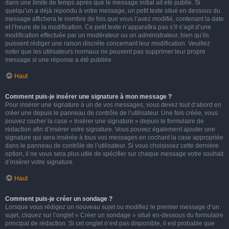
dans une limite de temps après que le message initial ait été publié. Si
quelqu’un a déjà répondu à votre message, un petit texte situé en dessous du
message affichera le nombre de fois que vous l’avez modifié, contenant la date
et l’heure de la modification. Ce petit texte n’apparaîtra pas s’il s’agit d’une
modification effectuée par un modérateur ou un administrateur, bien qu’ils
puissent rédiger une raison discrète concernant leur modification. Veuillez
noter que les utilisateurs normaux ne peuvent pas supprimer leur propre
message si une réponse a été publiée.
Haut
Comment puis-je insérer une signature à mon message ?
Pour insérer une signature à un de vos messages, vous devez tout d’abord en
créer une depuis le panneau de contrôle de l’utilisateur. Une fois créée, vous
pouvez cocher la case « Insérer une signature » depuis le formulaire de
rédaction afin d’insérer votre signature. Vous pouvez également ajouter une
signature qui sera insérée à tous vos messages en cochant la case appropriée
dans le panneau de contrôle de l’utilisateur. Si vous choisissez cette dernière
option, il ne vous sera plus utile de spécifier sur chaque message votre souhait
d’insérer votre signature.
Haut
Comment puis-je créer un sondage ?
Lorsque vous rédigez un nouveau sujet ou modifiez le premier message d’un
sujet, cliquez sur l’onglet « Créer un sondage » situé en-dessous du formulaire
principal de rédaction. Si cet onglet n’est pas disponible, il est probable que