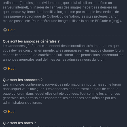
ordinateur (à moins, bien évidemment, que celui-ci soit en lui-même un
serveur internet), ni insérer de lien vers des images hébergées derrière un
quelconque système d’authentification, comme par exemple les services de
messagerie électronique de Outlook ou de Yahoo, les sites protégés par un
mot de passe, etc. Pour insérer une image, utilisez la balise BBCode « [img] ».
Haut
Que sont les annonces générales ?
Les annonces générales contiennent des informations très importantes que
vous devriez consulter en priorité. Elles apparaissent en haut de chaque forum
et dans le panneau de contrôle de l’utilisateur. Les permissions concernant les
annonces générales sont définies par les administrateurs du forum.
Haut
Que sont les annonces ?
Les annonces contiennent souvent des informations importantes sur le forum
dans lequel vous naviguez. Les annonces apparaissent en haut de chaque
page du forum dans lequel elles ont été publiées. Tout comme les annonces
générales, les permissions concernant les annonces sont définies par les
administrateurs du forum.
Haut
Que sont les notes ?