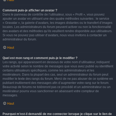
Haut
Comment puis-je afficher un avatar ?
Dans le panneau de contrôle de l’utilisateur, sous « Profil », vous pouvez
ajouter un avatar en utilisant une des quatre méthodes suivantes : le service
« Gravatar », la galerie d’avatars, les images distantes ou le transfert d’images
locales. Les administrateurs du forum peuvent activer ou non la fonctionnalité
des avatars et des méthodes qu’ils veuillent rendre disponible aux utilisateurs.
Si vous ne pouvez pas utiliser d’avatars, nous vous invitons à contacter un
administrateur du forum.
Haut
Quel est mon rang et comment puis-je le modifier ?
Les rangs, qui apparaissent en dessous de votre nom d’utilisateur, indiquent
votre activité selon le nombre de messages que vous avez publié ou identifient
certains utilisateurs spécifiques, comme les administrateurs et les
modérateurs. Dans la plupart des cas, seul un administrateur du forum peut
modifier le texte des rangs du forum. Merci de ne pas abuser de ce système en
publiant inutilement des messages afin d’augmenter votre rang sur le forum.
Beaucoup de forums ne toléreront pas ce procédé et un administrateur ou un
modérateur pourra vous sanctionner en abaissant votre compteur de
messages.
Haut
Pourquoi m’est-il demandé de me connecter lorsque je clique sur le lien de