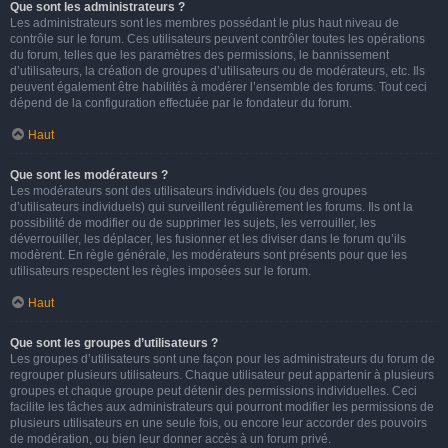
Que sont les administrateurs ?
Les administrateurs sont les membres possédant le plus haut niveau de
contrôle sur le forum. Ces utilisateurs peuvent contrôler toutes les opérations
du forum, telles que les paramètres des permissions, le bannissement
d’utilisateurs, la création de groupes d’utilisateurs ou de modérateurs, etc. Ils
peuvent également être habilités à modérer l’ensemble des forums. Tout ceci
dépend de la configuration effectuée par le fondateur du forum.
Haut
Que sont les modérateurs ?
Les modérateurs sont des utilisateurs individuels (ou des groupes
d’utilisateurs individuels) qui surveillent régulièrement les forums. Ils ont la
possibilité de modifier ou de supprimer les sujets, les verrouiller, les
déverrouiller, les déplacer, les fusionner et les diviser dans le forum qu’ils
modèrent. En règle générale, les modérateurs sont présents pour que les
utilisateurs respectent les règles imposées sur le forum.
Haut
Que sont les groupes d’utilisateurs ?
Les groupes d’utilisateurs sont une façon pour les administrateurs du forum de
regrouper plusieurs utilisateurs. Chaque utilisateur peut appartenir à plusieurs
groupes et chaque groupe peut détenir des permissions individuelles. Ceci
facilite les tâches aux administrateurs qui pourront modifier les permissions de
plusieurs utilisateurs en une seule fois, ou encore leur accorder des pouvoirs
de modération, ou bien leur donner accès à un forum privé.