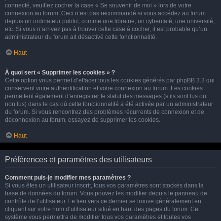
connecté, veuillez cocher la case « Se souvenir de moi » lors de votre
connexion au forum. Ceci n’est pas recommandé si vous accédez au forum
depuis un ordinateur public, comme une librairie, un cybercafé, une université,
etc. Si vous n’arrivez pas à trouver cette case à cocher, il est probable qu’un
administrateur du forum ait désactivé cette fonctionnalité.
Haut
À quoi sert « Supprimer les cookies » ?
Cette option vous permet d’effacer tous les cookies générés par phpBB 3.3 qui
conservent votre authentification et votre connexion au forum. Les cookies
permettent également d’enregistrer le statut des messages (s’ils sont lus ou
non lus) dans le cas où cette fonctionnalité a été activée par un administrateur
du forum. Si vous rencontrez des problèmes récurrents de connexion et de
déconnexion au forum, essayez de supprimer les cookies.
Haut
Préférences et paramètres des utilisateurs
Comment puis-je modifier mes paramètres ?
Si vous êtes un utilisateur inscrit, tous vos paramètres sont stockés dans la
base de données du forum. Vous pouvez les modifier depuis le panneau de
contrôle de l’utilisateur. Le lien vers ce dernier se trouve généralement en
cliquant sur votre nom d’utilisateur situé en haut des pages du forum. Ce
système vous permettra de modifier tous vos paramètres et toutes vos