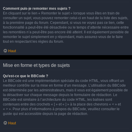
Comment puis-je remonter mes sujets ?
En cliquant sur le lien « Remonter le sujet » lorsque vous êtes en train de
consulter un sujet, vous pouvez remonter celui-ci en haut de la liste des sujets,
à la première page du forum. Cependant, si vous ne voyez pas ce lien, cette
fonctionnalité a peut-être été désactivée ou le temps d’attente nécessaire entre
les remontées n’a peut-être pas encore été atteint. Il est également possible de
remonter le sujet simplement en y répondant, mais assurez-vous de le faire
tout en respectant les règles du forum.
Haut
Mise en forme et types de sujets
Qu’est-ce que le BBCode ?
Le BBCode est une implémentation spéciale du code HTML, vous offrant un
meilleur contrôle sur la mise en forme d’un message. L’utilisation du BBCode
est déterminée par les administrateurs, mais il vous est également possible de
la désactiver sur chaque message depuis le formulaire de rédaction. Le
BBCode est similaire à l’architecture du code HTML, les balises sont
contenues entre des crochets « [ » et « ] » à la place des chevrons « < » et
« > ». Pour plus d’informations à propos du BBCode, veuillez consulter le
guide qui est accessible depuis la page de rédaction.
Haut