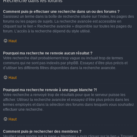
Recherche dans les forums
Comment puis-je effectuer une recherche dans un ou des forums ?
Saisissez un terme dans la boîte de recherche située sur l’index, les pages des
forums ou les pages de sujets. La recherche avancée est accessible en
cliquant sur le lien « Recherche avancée » disponible sur toutes les pages du
forum. L’accès à la recherche dépend du style utilisé.
Haut
Pourquoi ma recherche ne renvoie aucun résultat ?
Votre recherche était probablement trop vague ou incluait trop de termes
communs qui ne sont pas indexés par phpBB. Essayez d’être plus précis et
d’utiliser les différents filtres disponibles dans la recherche avancée.
Haut
Pourquoi ma recherche renvoie à une page blanche ?!
Votre recherche a renvoyé trop de résultats pour que le serveur puisse les
afficher. Utilisez la recherche avancée et essayez d’être plus précis dans les
termes employés et dans la sélection des forums dans lesquels vous souhaitez
effectuer une recherche.
Haut
Comment puis-je rechercher des membres ?
Veuillez vous rendre sur la page « Membres » puis cliquer sur le lien « Trouver