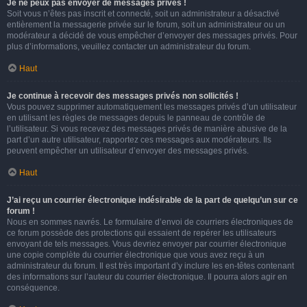
Je ne peux pas envoyer de messages privés !
Soit vous n’êtes pas inscrit et connecté, soit un administrateur a désactivé
entièrement la messagerie privée sur le forum, soit un administrateur ou un
modérateur a décidé de vous empêcher d’envoyer des messages privés. Pour
plus d’informations, veuillez contacter un administrateur du forum.
Haut
Je continue à recevoir des messages privés non sollicités !
Vous pouvez supprimer automatiquement les messages privés d’un utilisateur
en utilisant les règles de messages depuis le panneau de contrôle de
l’utilisateur. Si vous recevez des messages privés de manière abusive de la
part d’un autre utilisateur, rapportez ces messages aux modérateurs. Ils
peuvent empêcher un utilisateur d’envoyer des messages privés.
Haut
J’ai reçu un courrier électronique indésirable de la part de quelqu’un sur ce
forum !
Nous en sommes navrés. Le formulaire d’envoi de courriers électroniques de
ce forum possède des protections qui essaient de repérer les utilisateurs
envoyant de tels messages. Vous devriez envoyer par courrier électronique
une copie complète du courrier électronique que vous avez reçu à un
administrateur du forum. Il est très important d’y inclure les en-têtes contenant
des informations sur l’auteur du courrier électronique. Il pourra alors agir en
conséquence.