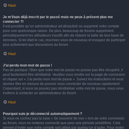
Haut
Je m’étais déjà inscrit par le passé mais ne peux à présent plus me
connecter ?!
Il est possible qu’un administrateur ait désactivé ou supprimé votre compte
pour une quelconque raison. De plus, beaucoup de forums suppriment
périodiquement les utilisateurs inactifs afin de réduire la taille de leur base de
données. Si tel était le cas, inscrivez-vous de nouveau et essayez de participer
plus activement aux discussions du forum.
Haut
J’ai perdu mon mot de passe !
Pas de panique ! Bien que votre mot de passe ne puisse pas être récupéré, il
peut facilement être réinitialisé. Veuillez vous rendre sur la page de connexion
et cliquer sur « J’ai perdu mon mot de passe ». Suivez les instructions et vous
devriez être en mesure de pouvoir vous connecter de nouveau rapidement.
Cependant, si vous ne pouvez pas réinitialiser votre mot de passe, nous vous
invitons à contacter un administrateur du forum.
Haut
Pourquoi suis-je déconnecté automatiquement ?
Si vous ne cochez pas la case « Se souvenir de moi » lors de votre connexion
au forum, vous ne resterez connecté que pour une période prédéfinie. Cela
permet d’éviter que votre compte soit utilisé par quelqu’un d’autre. Pour rester