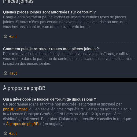
Pièces jointes
Quelles pièces jointes sont autorisées sur ce forum ?
Chaque administrateur peut autoriser ou interdire certains types de pièces
jointes. Si vous n’êtes pas certain de savoir ce qui est autorisé ou non, nous
vous invitons à contacter un administrateur du forum.
Haut
Comment puis-je retrouver toutes mes pièces jointes ?
Pour retrouver la liste des pièces jointes que vous avez transférées, veuillez
vous rendre dans le panneau de contrôle de l’utilisateur et suivre les liens vers
la section des pièces jointes.
Haut
À propos de phpBB
Qui a développé ce logiciel de forum de discussions ?
Ce programme (dans sa forme non modifiée) est produit et distribué par
phpBB Limited
, qui en est le légitime propriétaire. Il est rendu accessible sous
la « Licence Publique Générale GNU version 2 (GPL-2.0) » et peut être
distribué gratuitement. Pour plus d’informations, veuillez consulter la rubrique
«
À propos de phpBB
» (en anglais).
Haut