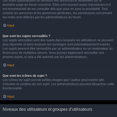
Les notes apparaissent en dessous des annonces et seulement sur la
première page du forum concerné. Elles sont souvent assez importantes et il
est recommandé de les consulter dès que vous en avez la possibilité. Tout
comme les annonces et les annonces générales, les permissions concernant
les notes sont définies par les administrateurs du forum.
Haut
Que sont les sujets verrouillés ?
Les sujets verrouillés sont des sujets dans lesquels les utilisateurs ne peuvent
plus répondre et dans lesquels les sondages sont automatiquement expirés.
Les sujets peuvent être verrouillés par un administrateur ou un modérateur du
forum pour de multiples raisons. Vous pouvez également verrouiller vos
propres sujets, si cela a été autorisé par les administrateurs.
Haut
Que sont les icônes de sujet ?
Les icônes de sujet sont de petites images que l’auteur peut insérer afin
d’illustrer le contenu de son sujet. Les administrateurs peuvent désactiver cette
fonctionnalité.
Haut
Niveaux des utilisateurs et groupes d’utilisateurs