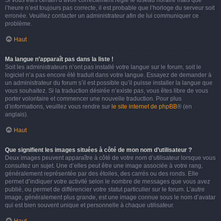
Si vous êtes certain d’avoir correctement réglé le fuseau horaire mais que
l’heure n’est toujours pas correcte, il est probable que l’horloge du serveur soit
erronée. Veuillez contacter un administrateur afin de lui communiquer ce
problème.
Haut
Ma langue n’apparaît pas dans la liste !
Soit les administrateurs n’ont pas installé votre langue sur le forum, soit le
logiciel n’a pas encore été traduit dans votre langue. Essayez de demander à
un administrateur du forum s’il est possible qu’il puisse installer la langue que
vous souhaitez. Si la traduction désirée n’existe pas, vous êtes libre de vous
porter volontaire et commencer une nouvelle traduction. Pour plus
d’informations, veuillez vous rendre sur
le site internet de phpBB
® (en
anglais).
Haut
Que signifient les images situées à côté de mon nom d’utilisateur ?
Deux images peuvent apparaître à côté de votre nom d’utilisateur lorsque vous
consultez un sujet. Une d’elles peut être une image associée à votre rang,
généralement représentée par des étoiles, des carrés ou des ronds. Elle
permet d’indiquer votre activité selon le nombre de messages que vous avez
publié, ou permet de différencier votre statut particulier sur le forum. L’autre
image, généralement plus grande, est une image connue sous le nom d’avatar
qui est bien souvent unique et personnelle à chaque utilisateur.