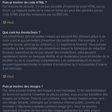
Puis-je insérer du code HTML ?
Par mesure de sécurité, il n’est pas possible d’insérer du code HTML sur ce
forum. La majeure partie de la mise en forme qui peut être générée par du
code HTML peut être remplacée par du BBCode.
Haut
Que sont les émoticônes ?
Les émoticônes sont de petites images qui peuvent être utilisées grâce à un
code court et qui permettent d’exprimer des sentiments. Par exemple, « :) »
exprime la joie, alors qu’au contraire, « :( » exprime la tristesse. Vous pouvez
consulter la liste complète des émoticônes depuis le formulaire de rédaction.
Essayez cependant de ne pas abuser des émoticônes, elles peuvent
rapidement rendre un message illisible et un modérateur pourrait décider de le
modifier ou de le supprimer complètement. Les administrateurs du forum
peuvent également limiter le nombre d’émoticônes qu’il est possible d’insérer
à un message.
Haut
Puis-je insérer des images ?
Oui, vous pouvez insérer des images à vos messages. Si les administrateurs
du forum ont autorisé l’insertion de pièces jointes, vous pourrez transférer des
images sur le forum. Dans le cas contraire, vous devrez insérer un lien vers
une image distante, hébergée sur un serveur internet public, comme par
exemple « http://www.exemple.com/mon-image.gif ». Vous ne pourrez
cependant ni insérer de lien vers des images présentes sur votre propre