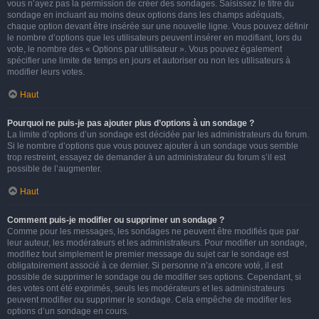
vous n’ayez pas la permission de créer des sondages. Saisissez le titre du
sondage en incluant au moins deux options dans les champs adéquats,
chaque option devant être insérée sur une nouvelle ligne. Vous pouvez définir
le nombre d’options que les utilisateurs peuvent insérer en modifiant, lors du
vote, le nombre des « Options par utilisateur ». Vous pouvez également
spécifier une limite de temps en jours et autoriser ou non les utilisateurs à
modifier leurs votes.
Haut
Pourquoi ne puis-je pas ajouter plus d’options à un sondage ?
La limite d’options d’un sondage est décidée par les administrateurs du forum.
Si le nombre d’options que vous pouvez ajouter à un sondage vous semble
trop restreint, essayez de demander à un administrateur du forum s’il est
possible de l’augmenter.
Haut
Comment puis-je modifier ou supprimer un sondage ?
Comme pour les messages, les sondages ne peuvent être modifiés que par
leur auteur, les modérateurs et les administrateurs. Pour modifier un sondage,
modifiez tout simplement le premier message du sujet car le sondage est
obligatoirement associé à ce dernier. Si personne n’a encore voté, il est
possible de supprimer le sondage ou de modifier ses options. Cependant, si
des votes ont été exprimés, seuls les modérateurs et les administrateurs
peuvent modifier ou supprimer le sondage. Cela empêche de modifier les
options d’un sondage en cours.