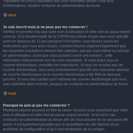
l’utilisation du nom d’utilisateur que vous souhaitez utiliser. Pour plus
d’informations, veuillez contacter un administrateur du forum.
Haut
Je suis inscrit mais je ne peux pas me connecter !
Vérifiez en premier lieu que votre nom d’utilisateur et votre mot de passe soient
corrects. Si la fonctionnalité de la COPPA est activée et que vous avez spécifié
avoir en dessous de 13 ans pendant l’inscription, vous devrez suivre les
instructions que vous avez reçues. Certains forums exigeront également que
les nouvelles inscriptions doivent être activées, soit par vous-même ou soit par
un administrateur, avant que vous puissiez ouvrir une session ; cette
information était présente lors de votre inscription. Si vous aviez reçu un
courrier électronique, consultez les instructions. Si vous ne recevez pas de
courrier électronique, vous avez probablement spécifié une mauvaise adresse
de courrier électronique ou le courrier électronique a été filtré en tant que
pourriel. Si vous êtes certain que l’adresse de courrier électronique que vous
avez spécifiée était correcte, essayez de contacter un administrateur du forum.
Haut
Pourquoi ne puis-je pas me connecter ?
Plusieurs raisons peuvent en être la cause. Assurez-vous avant tout que votre
nom d’utilisateur et votre mot de passe soient corrects. Si tel est le cas,
contactez un administrateur du forum afin de vous assurer de ne pas avoir été
banni. Il est également possible que le propriétaire du site internet ait un
problème de configuration et qu’il soit nécessaire de la corriger.