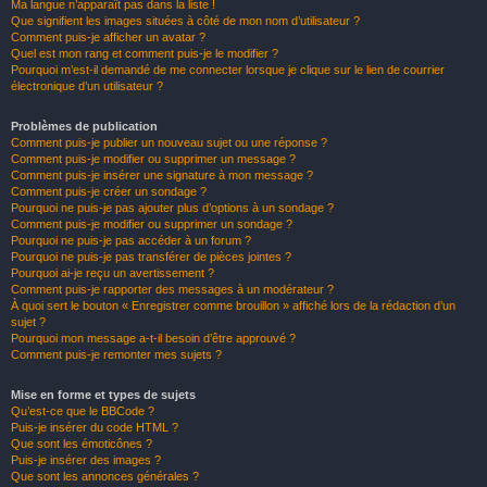
Ma langue n’apparaît pas dans la liste !
Que signifient les images situées à côté de mon nom d’utilisateur ?
Comment puis-je afficher un avatar ?
Quel est mon rang et comment puis-je le modifier ?
Pourquoi m’est-il demandé de me connecter lorsque je clique sur le lien de courrier
électronique d’un utilisateur ?
Problèmes de publication
Comment puis-je publier un nouveau sujet ou une réponse ?
Comment puis-je modifier ou supprimer un message ?
Comment puis-je insérer une signature à mon message ?
Comment puis-je créer un sondage ?
Pourquoi ne puis-je pas ajouter plus d’options à un sondage ?
Comment puis-je modifier ou supprimer un sondage ?
Pourquoi ne puis-je pas accéder à un forum ?
Pourquoi ne puis-je pas transférer de pièces jointes ?
Pourquoi ai-je reçu un avertissement ?
Comment puis-je rapporter des messages à un modérateur ?
À quoi sert le bouton « Enregistrer comme brouillon » affiché lors de la rédaction d’un
sujet ?
Pourquoi mon message a-t-il besoin d’être approuvé ?
Comment puis-je remonter mes sujets ?
Mise en forme et types de sujets
Qu’est-ce que le BBCode ?
Puis-je insérer du code HTML ?
Que sont les émoticônes ?
Puis-je insérer des images ?
Que sont les annonces générales ?