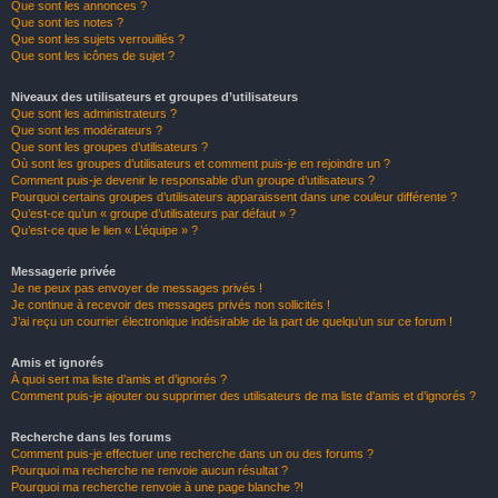
Que sont les annonces ?
Que sont les notes ?
Que sont les sujets verrouillés ?
Que sont les icônes de sujet ?
Niveaux des utilisateurs et groupes d’utilisateurs
Que sont les administrateurs ?
Que sont les modérateurs ?
Que sont les groupes d’utilisateurs ?
Où sont les groupes d’utilisateurs et comment puis-je en rejoindre un ?
Comment puis-je devenir le responsable d’un groupe d’utilisateurs ?
Pourquoi certains groupes d’utilisateurs apparaissent dans une couleur différente ?
Qu’est-ce qu’un « groupe d’utilisateurs par défaut » ?
Qu’est-ce que le lien « L’équipe » ?
Messagerie privée
Je ne peux pas envoyer de messages privés !
Je continue à recevoir des messages privés non sollicités !
J’ai reçu un courrier électronique indésirable de la part de quelqu’un sur ce forum !
Amis et ignorés
À quoi sert ma liste d’amis et d’ignorés ?
Comment puis-je ajouter ou supprimer des utilisateurs de ma liste d’amis et d’ignorés ?
Recherche dans les forums
Comment puis-je effectuer une recherche dans un ou des forums ?
Pourquoi ma recherche ne renvoie aucun résultat ?
Pourquoi ma recherche renvoie à une page blanche ?!